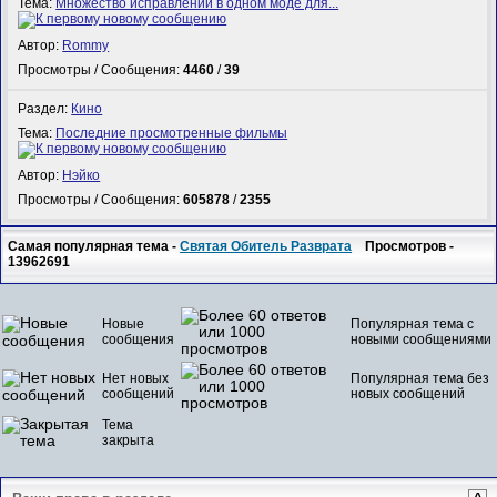
Тема:
Множество исправлений в одном моде для...
Автор:
Rommy
Просмотры / Сообщения:
4460
/
39
Раздел:
Кино
Тема:
Последние просмотренные фильмы
Автор:
Нэйко
Просмотры / Сообщения:
605878
/
2355
Самая популярная тема -
Святая Обитель Разврата
Просмотров -
13962691
Новые
Популярная тема с
сообщения
новыми сообщениями
Нет новых
Популярная тема без
сообщений
новых сообщений
Тема
закрыта