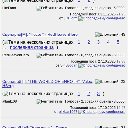
(
1
2
)
LifeForm
Последний пост: 03.11.2025
21:25
от
LifeForm
Сценарий[M]: "Посол" - RedHeavenHero
(
1
2
3
4
5
...
последняя страница
)
RedHeavenHero
Последний пост: 27.10.2025
12:38
от
Sir Syddan
Сценарий [I]: "THE WORLD OF ENROTH"- Valex,
HSerg
(
1
2
3
)
atlant108
Последний пост: 17.10.2025
15:47
от
elizbar1967
Сценарий [M]: "Наемники" - Franzy