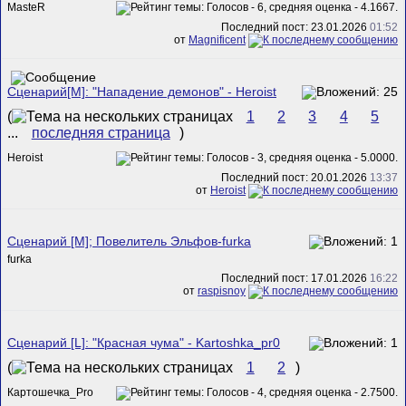
MasteR
Последний пост: 23.01.2026
01:52
от
Magnificent
Сценарий[M]: "Нападение демонов" - Heroist
(
1
2
3
4
5
...
последняя страница
)
Heroist
Последний пост: 20.01.2026
13:37
от
Heroist
Сценарий [M]; Повелитель Эльфов-furka
furka
Последний пост: 17.01.2026
16:22
от
raspisnoy
Сценарий [L]: "Красная чума" - Kartoshka_pr0
(
1
2
)
Картошечка_Pro