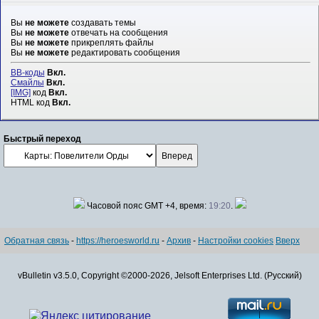
Вы
не можете
создавать темы
Вы
не можете
отвечать на сообщения
Вы
не можете
прикреплять файлы
Вы
не можете
редактировать сообщения
BB-коды
Вкл.
Смайлы
Вкл.
[IMG]
код
Вкл.
HTML код
Вкл.
Быстрый переход
Часовой пояс GMT +4, время:
19:20
.
Обратная связь
-
https://heroesworld.ru
-
Архив
-
Настройки cookies
Вверх
vBulletin v3.5.0, Copyright ©2000-2026, Jelsoft Enterprises Ltd. (Русский)