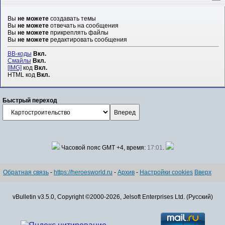
Вы
не можете
создавать темы
Вы
не можете
отвечать на сообщения
Вы
не можете
прикреплять файлы
Вы
не можете
редактировать сообщения
BB-коды
Вкл.
Смайлы
Вкл.
[IMG]
код
Вкл.
HTML код
Вкл.
Быстрый переход
Часовой пояс GMT +4, время:
17:01
.
Обратная связь
-
https://heroesworld.ru
-
Архив
-
Настройки cookies
Вверх
vBulletin v3.5.0, Copyright ©2000-2026, Jelsoft Enterprises Ltd. (Русский)