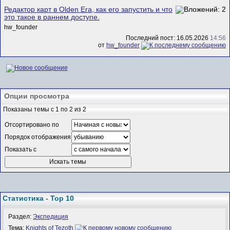
Редактор карт в Olden Era, как его запустить и что
это такое в раннем доступе.
hw_founder
Последний пост: 16.05.2026
14:56
от
hw_founder
Опции просмотра
Показаны темы с 1 по 2 из 2
Отсортировано по
Порядок отображения
Показать с
Статистика - Top 10
Раздел:
Экспедиция
Тема:
Knights of Tezoth