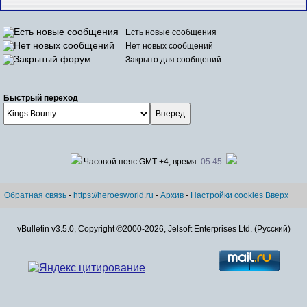
Есть новые сообщения
Нет новых сообщений
Закрыто для сообщений
Быстрый переход
Часовой пояс GMT +4, время:
05:45
.
Обратная связь
-
https://heroesworld.ru
-
Архив
-
Настройки cookies
Вверх
vBulletin v3.5.0, Copyright ©2000-2026, Jelsoft Enterprises Ltd. (Русский)