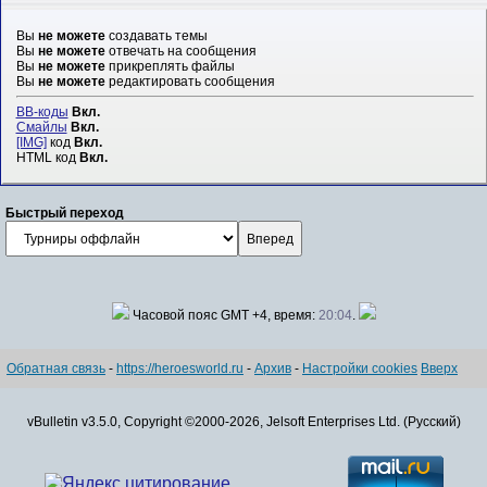
Вы
не можете
создавать темы
Вы
не можете
отвечать на сообщения
Вы
не можете
прикреплять файлы
Вы
не можете
редактировать сообщения
BB-коды
Вкл.
Смайлы
Вкл.
[IMG]
код
Вкл.
HTML код
Вкл.
Быстрый переход
Часовой пояс GMT +4, время:
20:04
.
Обратная связь
-
https://heroesworld.ru
-
Архив
-
Настройки cookies
Вверх
vBulletin v3.5.0, Copyright ©2000-2026, Jelsoft Enterprises Ltd. (Русский)