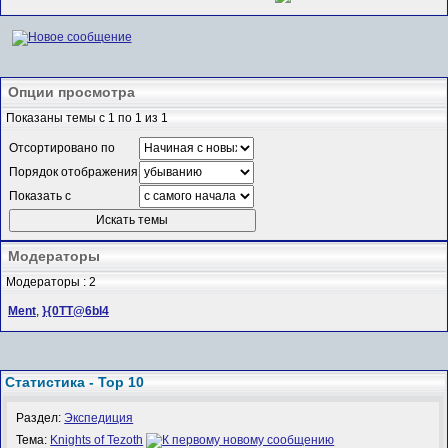
Опции просмотра
Показаны темы с 1 по 1 из 1
Отсортировано по
Порядок отображения
Показать с
Модераторы
Модераторы : 2
Ment
,
}{0TT@6bI4
Статистика - Top 10
Раздел:
Экспедиция
Тема:
Knights of Tezoth