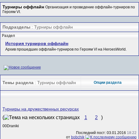
Турниры оффлайн
Организация и проведение оффлайн-турниров по
Героям VI.
Подразделы
: Турниры оффлайн
Раздел
История турниров оффлайн
Архив прошедших оффлайн-турниров по Героям VI на HeroesWorld.
Темы раздела
: Турниры оффлайн
Опции раздела
Турниры на дружественных ресурсах
(
1
2
)
00Draniki
Последний пост: 03.01.2016
18:22
от
bobchik