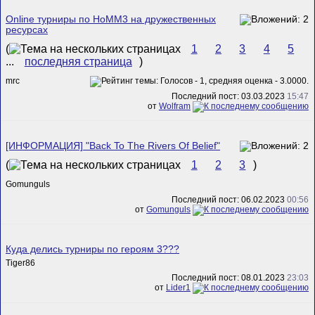
Online турниры по НоММ3 на дружественных
ресурсах
(
1
2
3
4
5
...
последняя страница
)
mrc
Последний пост: 03.03.2023
15:47
от
Wolfram
[ИНФОРМАЦИЯ] "Back To The Rivers Of Belief"
(
1
2
3
)
Gomunguls
Последний пост: 06.02.2023
00:56
от
Gomunguls
Куда делись турниры по героям 3???
Tiger86
Последний пост: 08.01.2023
23:03
от
Lider1