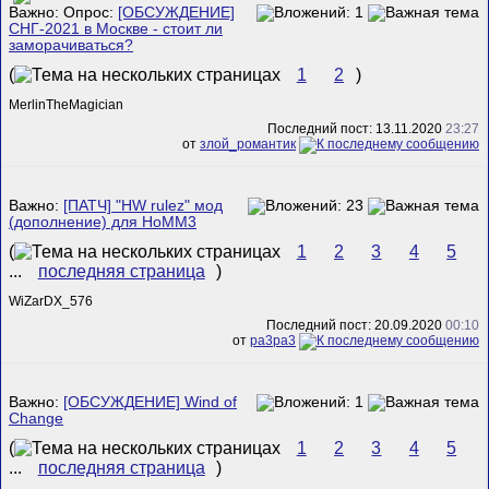
Важно: Опрос:
[ОБСУЖДЕНИЕ]
СНГ-2021 в Москве - стоит ли
заморачиваться?
(
1
2
)
MerlinTheMagician
Последний пост: 13.11.2020
23:27
от
злой_романтик
Важно:
[ПАТЧ] "HW rulez" мод
(дополнение) для HoMM3
(
1
2
3
4
5
...
последняя страница
)
WiZarDX_576
Последний пост: 20.09.2020
00:10
от
pa3pa3
Важно:
[ОБСУЖДЕНИЕ] Wind of
Change
(
1
2
3
4
5
...
последняя страница
)