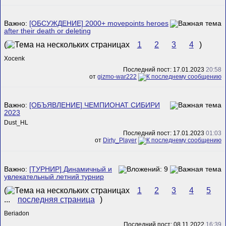
Важно:
[ОБСУЖДЕНИЕ] 2000+ movepoints heroes
after their death or deleting
(
1
2
3
4
)
Xocenk
Последний пост: 17.01.2023
20:58
от
gizmo-war222
Важно:
[ОБЪЯВЛЕНИЕ] ЧЕМПИОНАТ СИБИРИ
2023
Dust_HL
Последний пост: 17.01.2023
01:03
от
Dirty_Player
Важно:
[ТУРНИР] Динамичный и
увлекательный летний турнир
(
1
2
3
4
5
...
последняя страница
)
Beriadon
Последний пост: 08.11.2022
16:39