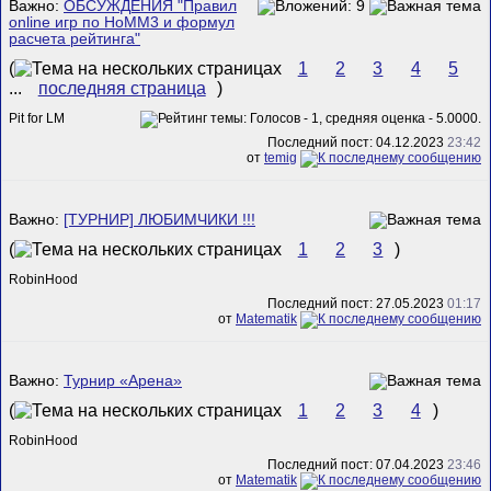
Важно:
ОБСУЖДЕНИЯ "Правил
online игр по HoMM3 и формул
расчета рейтинга"
(
1
2
3
4
5
...
последняя страница
)
Pit for LM
Последний пост: 04.12.2023
23:42
от
temig
Важно:
[ТУРНИР] ЛЮБИМЧИКИ !!!
(
1
2
3
)
RobinHood
Последний пост: 27.05.2023
01:17
от
Matematik
Важно:
Турнир «Арена»
(
1
2
3
4
)
RobinHood
Последний пост: 07.04.2023
23:46
от
Matematik