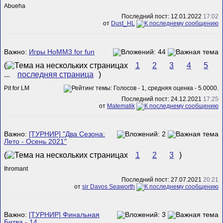
Abueha
Последний пост: 12.01.2022
17:02
от
Dust_HL
Важно:
Игры HoMM3 for fun
(
1
2
3
4
5
...
последняя страница
)
Pit for LM
Последний пост: 24.12.2021
17:25
от
Matematik
Важно:
[ТУРНИР] "Два Сезона:
Лето - Осень 2021"
(
1
2
3
)
Ihromant
Последний пост: 27.07.2021
20:21
от
sir Davos Seaworth
Важно:
[ТУРНИР] Финальная
Битва - 14