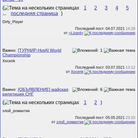
(
1
2
3
4
5
...
последняя страница
)
Dirty_Player
Последний пост: 04.07.2021
14:28
от
=Lizard=
Важно:
[ТУРНИР-HotA] World
Championship
Xocenk
Последний пост: 03.07.2021
13:12
от
Xocenk
Важно:
[ОБЪЯВЛЕНИЕ] майская
репетиция СНГ
(
1
2
)
злой_романтик
Последний пост: 05.05.2021
23:10
от
злой_романтик