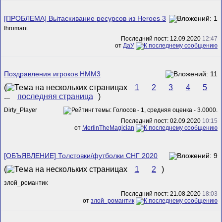
[ПРОБЛЕМА] Вьітаскивание ресурсов из Heroes 3
Ihromant
Последний пост: 12.09.2020
12:47
от
ДаУ
Поздравления игроков HMM3
(
1
2
3
4
5
...
последняя страница
)
Dirty_Player
Последний пост: 02.09.2020
10:15
от
MerlinTheMagician
[ОБЪЯВЛЕНИЕ] Толстовки/футболки СНГ 2020
(
1
2
)
злой_романтик
Последний пост: 21.08.2020
18:03
от
злой_романтик