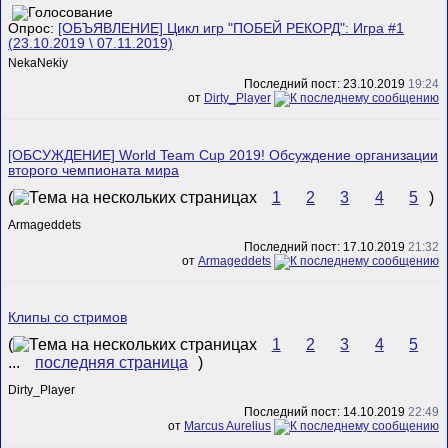
Опрос:
[ОБЪЯВЛЕНИЕ] Цикл игр "ПОБЕЙ РЕКОРД": Игра #1
(23.10.2019 \ 07.11.2019)
NekaNekiy
Последний пост: 23.10.2019
19:24
от
Dirty_Player
[ОБСУЖДЕНИЕ] World Team Cup 2019! Обсуждение организации
второго чемпионата мира
(
1
2
3
4
5
)
Armageddets
Последний пост: 17.10.2019
21:32
от
Armageddets
Клипы со стримов
(
1
2
3
4
5
...
последняя страница
)
Dirty_Player
Последний пост: 14.10.2019
22:49
от
Marcus Aurelius