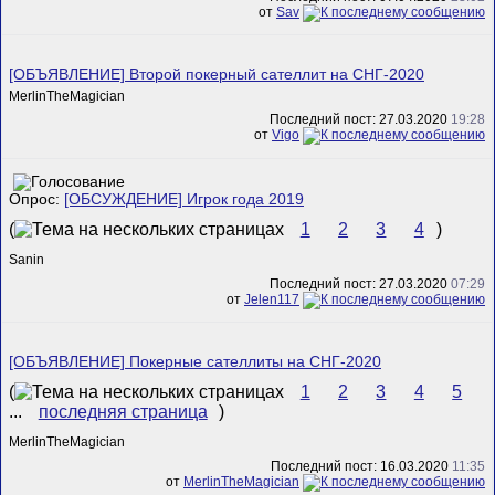
от
Sav
[ОБЪЯВЛЕНИЕ] Второй покерный сателлит на СНГ-2020
MerlinTheMagician
Последний пост: 27.03.2020
19:28
от
Vigo
Опрос:
[ОБСУЖДЕНИЕ] Игрок года 2019
(
1
2
3
4
)
Sanin
Последний пост: 27.03.2020
07:29
от
Jelen117
[ОБЪЯВЛЕНИЕ] Покерные сателлиты на СНГ-2020
(
1
2
3
4
5
...
последняя страница
)
MerlinTheMagician
Последний пост: 16.03.2020
11:35
от
MerlinTheMagician