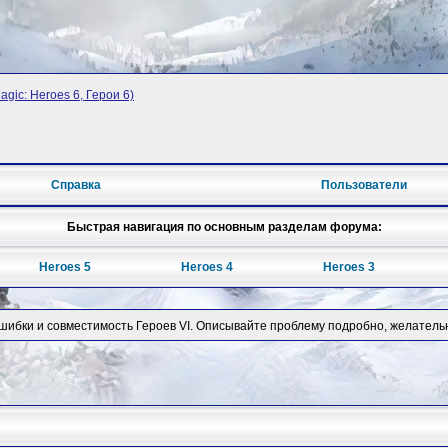
agic: Heroes 6, Герои 6)
Справка
Пользователи
Быстрая навигация по основным разделам форума:
Heroes 5
Heroes 4
Heroes 3
ошибки и совместимость Героев VI. Описывайте проблему подробно, желатель