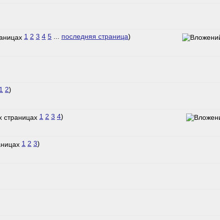
1
2
3
4
5
...
последняя страница
)
1
2
)
1
2
3
4
)
1
2
3
)