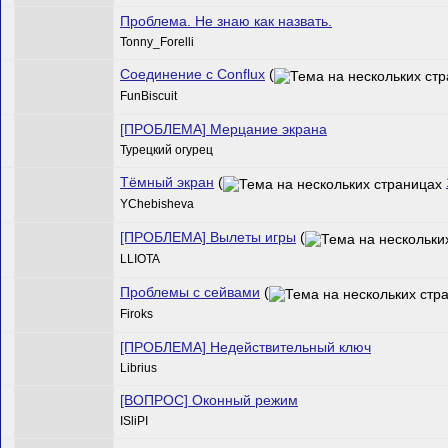
Проблема. Не знаю как назвать.
Tonny_Forelli
Соединение с Conflux
(
FunBiscuit
[ПРОБЛЕМА] Мерцание экрана
Турецкий огурец
Тёмный экран
(
YChebisheva
[ПРОБЛЕМА] Вылеты игры
(
LLIOTA
Проблемы с сейвами
(
Firoks
[ПРОБЛЕМА] Недействительный ключ
Librius
[ВОПРОС] Оконный режим
ISliPI