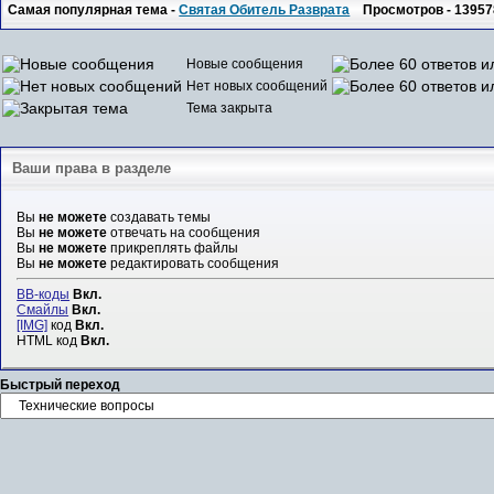
Самая популярная тема -
Святая Обитель Разврата
Просмотров - 13957
Новые сообщения
Нет новых сообщений
Тема закрыта
Ваши права в разделе
Вы
не можете
создавать темы
Вы
не можете
отвечать на сообщения
Вы
не можете
прикреплять файлы
Вы
не можете
редактировать сообщения
BB-коды
Вкл.
Смайлы
Вкл.
[IMG]
код
Вкл.
HTML код
Вкл.
Быстрый переход