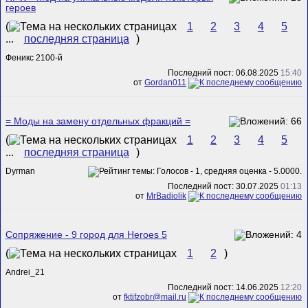
героев
(
1
2
3
4
5
...
последняя страница
)
Феникс 2100-й
Последний пост: 06.08.2025
15:40
от
Gordan011
= Моды на замену отдельных фракций =
(
1
2
3
4
5
...
последняя страница
)
Dyrman
Последний пост: 30.07.2025
01:13
от
MrBadiolik
Сопряжение - 9 город для Heroes 5
(
1
2
)
Andrei_21
Последний пост: 14.06.2025
12:20
от
fktifzobr@mail.ru