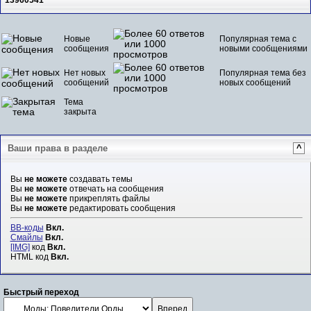
13960541
Новые
Популярная тема с
сообщения
новыми сообщениями
Нет новых
Популярная тема без
сообщений
новых сообщений
Тема
закрыта
Ваши права в разделе
^
Вы
не можете
создавать темы
Вы
не можете
отвечать на сообщения
Вы
не можете
прикреплять файлы
Вы
не можете
редактировать сообщения
BB-коды
Вкл.
Смайлы
Вкл.
[IMG]
код
Вкл.
HTML код
Вкл.
Быстрый переход