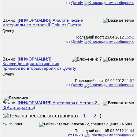
от
Qwerty
Важно:
[ИНФОРМАЦИЯ] Аналитические
материалы по Heroes II Gold от Qwerty
Qwerty
Последний пост: 23.04.2012
15:52
от
Qwerty
Важно:
[ИНФОРМАЦИЯ]
Классификация тактических
приёмов во вторых героях от Qwerty
Qwerty
Последний пост: 06.02.2012
11:57
от
Qwerty
Важно:
[ИНФОРМАЦИЯ] Артефакты в Heroes 2 -
(99 артефактов)
(
1
2
)
hw_founder
Последний пост: 05.02.2012
21:44
от
DR28