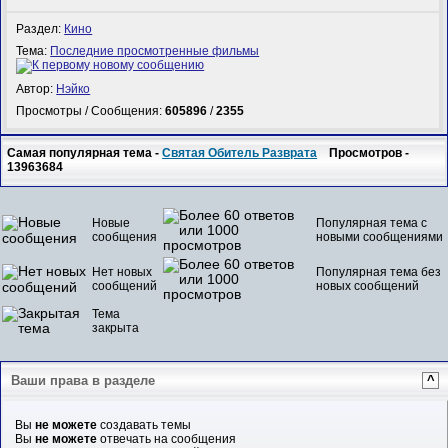
Раздел:
Кино
Тема:
Последние просмотренные фильмы
Автор:
Нэйко
Просмотры / Сообщения:
605896
/
2355
Самая популярная тема -
Святая Обитель Разврата
Просмотров -
13963684
Новые
Популярная тема с
сообщения
новыми сообщениями
Нет новых
Популярная тема без
сообщений
новых сообщений
Тема
закрыта
Ваши права в разделе
^
Вы
не можете
создавать темы
Вы
не можете
отвечать на сообщения