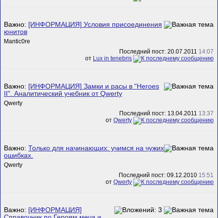
Важно:
[ИНФОРМАЦИЯ] Условия присоединения
юнитов
Mantic0re
Последний пост: 20.07.2011
14:07
от
Lux in tenebris
Важно:
[ИНФОРМАЦИЯ] Замки и расы в "Heroes
II". Аналитический учебник от Qwerty
Qwerty
Последний пост: 13.04.2011
13:37
от
Qwerty
Важно:
Только для начинающих: учимся на чужих
ошибках.
Qwerty
Последний пост: 09.12.2010
15:51
от
Qwerty
Важно:
[ИНФОРМАЦИЯ]
Справочник по Героям меча и