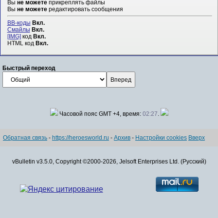
Вы
не можете
прикреплять файлы
Вы
не можете
редактировать сообщения
BB-коды
Вкл.
Смайлы
Вкл.
[IMG]
код
Вкл.
HTML код
Вкл.
Быстрый переход
Часовой пояс GMT +4, время:
02:27
.
Обратная связь
-
https://heroesworld.ru
-
Архив
-
Настройки cookies
Вверх
vBulletin v3.5.0, Copyright ©2000-2026, Jelsoft Enterprises Ltd. (Русский)