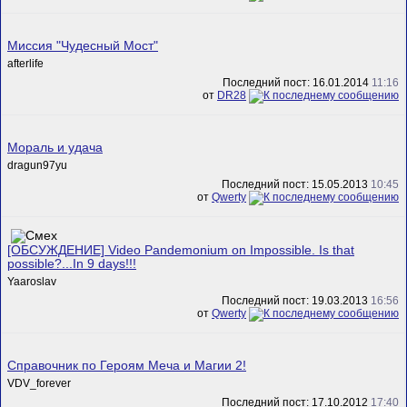
Миссия "Чудесный Мост"
afterlife
Последний пост: 16.01.2014
11:16
от
DR28
Мораль и удача
dragun97yu
Последний пост: 15.05.2013
10:45
от
Qwerty
[ОБСУЖДЕНИЕ] Video Pandemonium on Impossible. Is that
possible?...In 9 days!!!
Yaaroslav
Последний пост: 19.03.2013
16:56
от
Qwerty
Справочник по Героям Меча и Магии 2!
VDV_forever
Последний пост: 17.10.2012
17:40