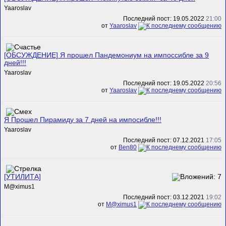
Yaaroslav
Последний пост: 19.05.2022
21:00
от
Yaaroslav
[ОБСУЖДЕНИЕ] Я прошел Пандемониум на импоссибле за 9
дней!!!
Yaaroslav
Последний пост: 19.05.2022
20:56
от
Yaaroslav
Я Прошел Пирамиду за 7 дней на импосибле!!!
Yaaroslav
Последний пост: 07.12.2021
17:05
от
Ben80
[УТИЛИТА]
M@ximus1
Последний пост: 03.12.2021
19:02
от
M@ximus1