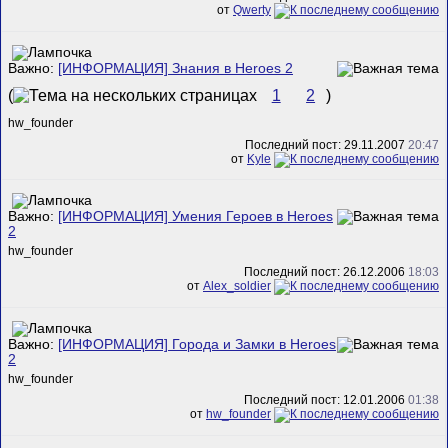
от
Qwerty
Важно:
[ИНФОРМАЦИЯ] Знания в Heroes 2
(
1
2
)
hw_founder
Последний пост: 29.11.2007
20:47
от
Kyle
Важно:
[ИНФОРМАЦИЯ] Умения Героев в Heroes
2
hw_founder
Последний пост: 26.12.2006
18:03
от
Alex_soldier
Важно:
[ИНФОРМАЦИЯ] Города и Замки в Heroes
2
hw_founder
Последний пост: 12.01.2006
01:38
от
hw_founder