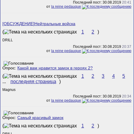
Последний пост: 30.08.2019
20:41
от
la reine pedauque
[ОБСУЖДЕНИЕ]Нейтральные войска
(
1
2
)
DRILL
Последний пост: 30.08.2019
20:37
от
la reine pedauque
Опрос:
Какой вам нравится замок в героях 2?
(
1
2
3
4
5
...
последняя страница
)
Magnus
Последний пост: 30.08.2019
20:34
от
la reine pedauque
Опрос:
Самый красивый замок
(
1
2
)