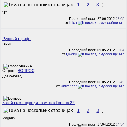
(
1
2
3
)
"1"
Последний пост: 27.06.2012
23:05
от
iLich
Русский шрифт
DR28
Последний пост: 09.05.2012
10:04
от
Qwerty
Опрос:
[ВОПРОС]
Драконовед
Последний пост: 06.05.2012
16:45
от
Univanger
Какой вам подходит замок в Героях 2?
(
1
2
3
)
Magnus
Последний пост: 17.04.2012
14:34