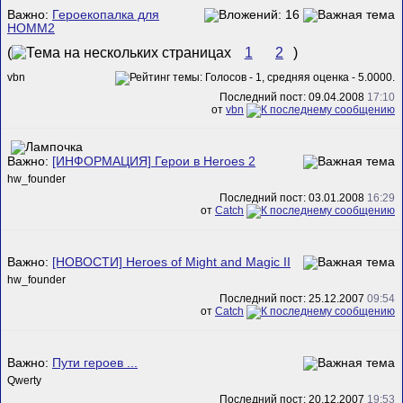
Важно:
Героекопалка для
HOMM2
(
1
2
)
vbn
Последний пост: 09.04.2008
17:10
от
vbn
Важно:
[ИНФОРМАЦИЯ] Герои в Heroes 2
hw_founder
Последний пост: 03.01.2008
16:29
от
Catch
Важно:
[НОВОСТИ] Heroes of Might and Magic II
hw_founder
Последний пост: 25.12.2007
09:54
от
Catch
Важно:
Пути героев ...
Qwerty
Последний пост: 20.12.2007
19:53