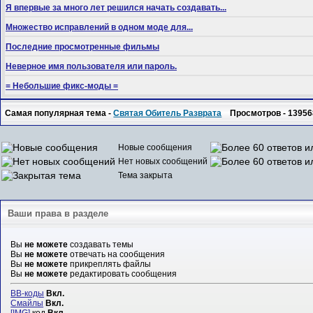
Я впервые за много лет решился начать создавать...
Множество исправлений в одном моде для...
Последние просмотренные фильмы
Неверное имя пользователя или пароль.
= Небольшие фикс-моды =
Самая популярная тема -
Святая Обитель Разврата
Просмотров - 13956
Новые сообщения
Нет новых сообщений
Тема закрыта
Ваши права в разделе
Вы
не можете
создавать темы
Вы
не можете
отвечать на сообщения
Вы
не можете
прикреплять файлы
Вы
не можете
редактировать сообщения
BB-коды
Вкл.
Смайлы
Вкл.