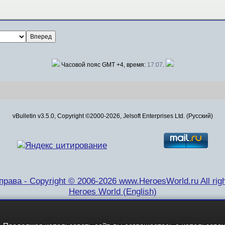
Часовой пояс GMT +4, время:
17:07
.
vBulletin v3.5.0, Copyright ©2000-2026, Jelsoft Enterprises Ltd. (Русский)
рава - Copyright © 2006-2026 www.HeroesWorld.ru All righ
Heroes World (English)