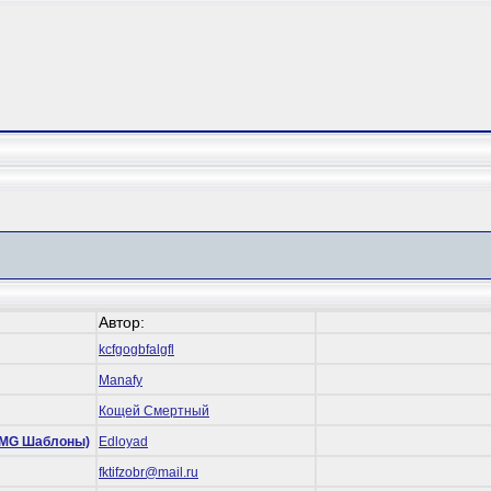
Автор:
kcfgogbfalgfl
Manafy
Кощей Смертный
 (RMG Шаблоны)
Edloyad
fktifzobr@mail.ru