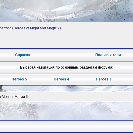
рестол (Heroes of Might and Magic 2)
Справка
Пользователи
Быстрая навигация по основным разделам форума:
Heroes 5
Heroes 4
Heroes 3
Меча и Магии II.