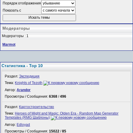
Порядок отображения
Показать с
Модераторы
Модераторы : 1
Marmot
Статистика - Top 10
Раздел:
Экспедиция
Тема:
Knights of Tezoth
Автор:
Arandor
Просмотры / Сообщения:
6368
/
496
Раздел:
Картостроительство
Тема:
Heroes of Might and Magic: Olden Era - Random Map Generator
Templates (RMG Шаблоны)
Автор:
Edloyad
Просмотры / Сообщения:
15022
/
85