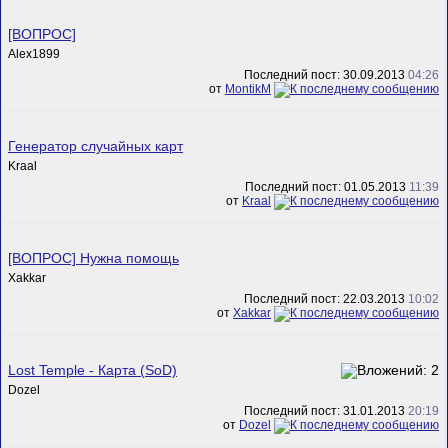
[ВОПРОС]
Alex1899
Последний пост: 30.09.2013
04:26
от
MontikM
Генератор случайных карт
Kraal
Последний пост: 01.05.2013
11:39
от
Kraal
[ВОПРОС] Нужна помощь
Xakkar
Последний пост: 22.03.2013
10:02
от
Xakkar
Lost Temple - Карта (SoD)
Dozel
Последний пост: 31.01.2013
20:19
от
Dozel