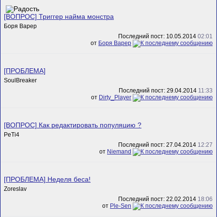
[ВОПРОС] Триггер найма монстра
Боря Варер
Последний пост: 10.05.2014
02:01
от
Боря Варер
[ПРОБЛЕМА]
SoulBreaker
Последний пост: 29.04.2014
11:33
от
Dirty_Player
[ВОПРОС] Как редактировать популяцию ?
PeTi4
Последний пост: 27.04.2014
12:27
от
Niemand
[ПРОБЛЕМА] Неделя беса!
Zoreslav
Последний пост: 22.02.2014
18:06
от
Ple-Sen