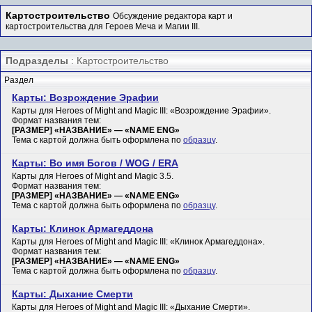
Картостроительство
Обсуждение редактора карт и
картостроительства для Героев Меча и Магии III.
Подразделы
: Картостроительство
Раздел
Карты: Возрождение Эрафии
Карты для Heroes of Might and Magic III: «Возрождение Эрафии».
Формат названия тем:
[РАЗМЕР] «НАЗВАНИЕ» — «NAME ENG»
Тема с картой должна быть оформлена по
образцу
.
Карты: Во имя Богов / WOG / ERA
Карты для Heroes of Might and Magic 3.5.
Формат названия тем:
[РАЗМЕР] «НАЗВАНИЕ» — «NAME ENG»
Тема с картой должна быть оформлена по
образцу
.
Карты: Клинок Армагеддона
Карты для Heroes of Might and Magic III: «Клинок Армагеддона».
Формат названия тем:
[РАЗМЕР] «НАЗВАНИЕ» — «NAME ENG»
Тема с картой должна быть оформлена по
образцу
.
Карты: Дыхание Смерти
Карты для Heroes of Might and Magic III: «Дыхание Смерти».