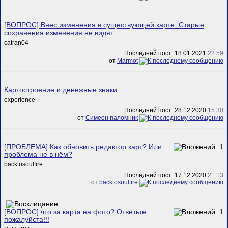
[ВОПРОС] Внес изменения в существующей карте. Старые
сохранения изменения не видят
catran04
Последний пост: 18.01.2021
22:59
от
Marmot
Картостроение и денежные знаки
experience
Последний пост: 28.12.2020
15:30
от
Симеон паломник
[ПРОБЛЕМА] Как обновить редактор карт? Или
проблема не в нём?
backtosoulfire
Последний пост: 17.12.2020
21:13
от
backtosoulfire
[ВОПРОС] что за карта на фото? Ответьте
пожалуйста!!!