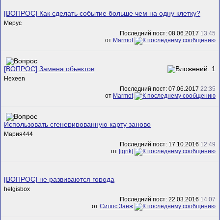
[ВОПРОС] Как сделать событие больше чем на одну клетку?
Mepyc
Последний пост: 08.06.2017
13:45
от
Marmot
[ВОПРОС] Замена обьектов
Hexeen
Последний пост: 07.06.2017
22:35
от
Marmot
Использовать сгенерированную карту заново
Мария444
Последний пост: 17.10.2016
12:49
от
[igrik]
[ВОПРОС] не развиваются города
helgisbox
Последний пост: 22.03.2016
14:07
от
Силос Занж