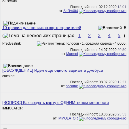
SeRv404
Последний пост: 02.12.2020
13:01
от
SeRv404
10 правил для новичков-картостроителей
(
1
2
3
4
5
)
Predvestnik
Последний пост: 14.07.2020
20:50
от
Marmot
[ОБСУЖДЕНИЕ] Идея еще одного варианта джебуса
cocaine
Последний пост: 08.07.2020
12:27
от
cocaine
[ВОПРОС] Как создать карту с ОДНИМ типом местности
IMMOLATOR
Последний пост: 18.06.2020
23:53
от
IMMOLATOR