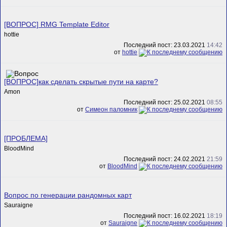
[ВОПРОС] RMG Template Editor
hottie
Последний пост: 23.03.2021
14:42
от
hottie
[ВОПРОС]как сделать скрытые пути на карте?
Amon
Последний пост: 25.02.2021
08:55
от
Симеон паломник
[ПРОБЛЕМА]
BloodMind
Последний пост: 24.02.2021
21:59
от
BloodMind
Вопрос по генерации рандомных карт
Sauraigne
Последний пост: 16.02.2021
18:19
от
Sauraigne