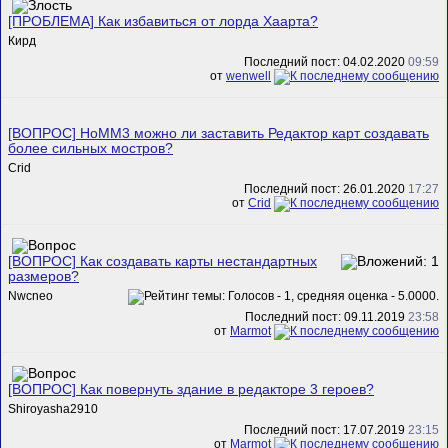
[ПРОБЛЕМА] Как избавиться от лорда Хаарта?
Кирд
Последний пост: 04.02.2020
09:59
от
wenwell
[ВОПРОС] HoMM3 можно ли заставить Редактор карт создавать
более сильных мостров?
Crid
Последний пост: 26.01.2020
17:27
от
Crid
[ВОПРОС] Как создавать карты нестандартных
размеров?
Nwcneo
Последний пост: 09.11.2019
23:58
от
Marmot
[ВОПРОС] Как повернуть здание в редакторе 3 героев?
Shiroyasha2910
Последний пост: 17.07.2019
23:15
от
Marmot