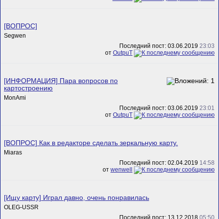
[ВОПРОС]
Segwen
Последний пост: 03.06.2019
23:03
от
OutpuT
[ИНФОРМАЦИЯ] Пара вопросов по
картостроению
MonAmi
Последний пост: 03.06.2019
23:01
от
OutpuT
[ВОПРОС] Как в редакторе сделать зеркальную карту.
Miaras
Последний пост: 02.04.2019
14:58
от
wenwell
[Ищу карту] Играл давно, очень понравилась
OLEG-USSR
Последний пост: 13.12.2018
05:50