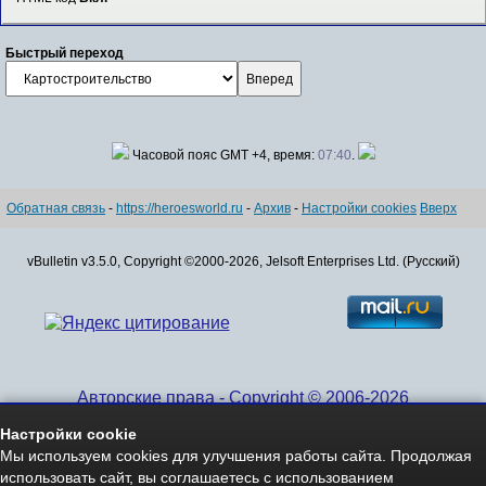
Быстрый переход
Часовой пояс GMT +4, время:
07:40
.
Обратная связь
-
https://heroesworld.ru
-
Архив
-
Настройки cookies
Вверх
vBulletin v3.5.0, Copyright ©2000-2026, Jelsoft Enterprises Ltd. (Русский)
Авторские права - Copyright © 2006-2026
www.HeroesWorld.ru All rights reserved
Настройки cookie
Heroes World (English)
Мы используем cookies для улучшения работы сайта. Продолжая
использовать сайт, вы соглашаетесь с использованием