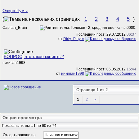
Озеро Чумы
(
1
2
3
4
5
)
Capitan_Brain
Последний пост: 29.07.2012
06:37
от
Dirty_Player
[ВОПРОС] что такое скрипты?
никиван1998
Последний пост: 06.05.2012
15:44
от
никиван1998
Страница 1 из 2
1
2
>
Опции просмотра
Показаны темы с 1 по 60 из 74
Отсортировано по