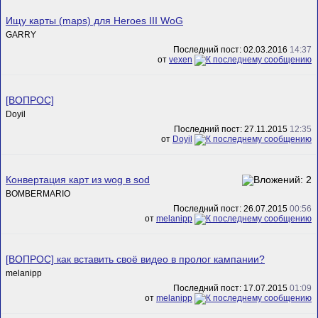
Ищу карты (maps) для Heroes III WoG
GARRY
Последний пост: 02.03.2016
14:37
от
vexen
[ВОПРОС]
Doyil
Последний пост: 27.11.2015
12:35
от
Doyil
Конвертация карт из wog в sod
BOMBERMARIO
Последний пост: 26.07.2015
00:56
от
melanipp
[ВОПРОС] как вставить своё видео в пролог кампании?
melanipp
Последний пост: 17.07.2015
01:09
от
melanipp