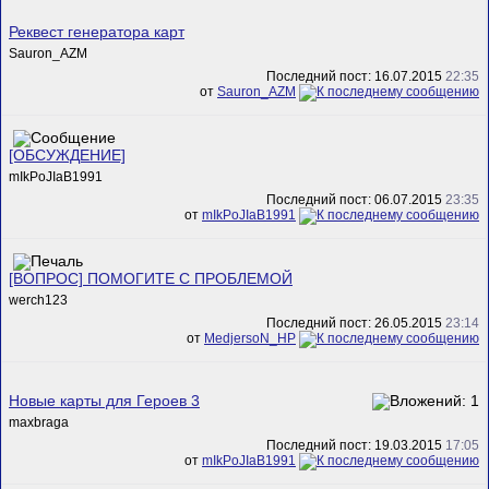
Реквест генератора карт
Sauron_AZM
Последний пост: 16.07.2015
22:35
от
Sauron_AZM
[ОБСУЖДЕНИЕ]
mIkPoJIaB1991
Последний пост: 06.07.2015
23:35
от
mIkPoJIaB1991
[ВОПРОС] ПОМОГИТЕ С ПРОБЛЕМОЙ
werch123
Последний пост: 26.05.2015
23:14
от
MedjersoN_HP
Новые карты для Героев 3
maxbraga
Последний пост: 19.03.2015
17:05
от
mIkPoJIaB1991