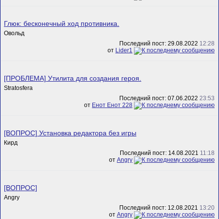
Глюк: бесконечный ход противника.
Овольд
Последний пост: 29.08.2022
12:28
от
Lider1
[ПРОБЛЕМА] Утилита для создания героя.
Stratosfera
Последний пост: 07.06.2022
23:53
от
Енот Енот 228
[ВОПРОС] Установка редактора без игры
Кирд
Последний пост: 14.08.2021
11:18
от
Angry
[ВОПРОС]
Angry
Последний пост: 12.08.2021
13:20
от
Angry