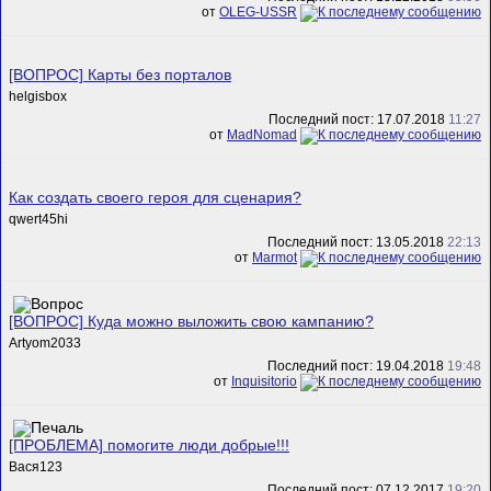
от
OLEG-USSR
[ВОПРОС] Карты без порталов
helgisbox
Последний пост: 17.07.2018
11:27
от
MadNomad
Как создать своего героя для сценария?
qwert45hi
Последний пост: 13.05.2018
22:13
от
Marmot
[ВОПРОС] Куда можно выложить свою кампанию?
Artyom2033
Последний пост: 19.04.2018
19:48
от
Inquisitorio
[ПРОБЛЕМА] помогите люди добрые!!!
Вася123
Последний пост: 07.12.2017
19:20