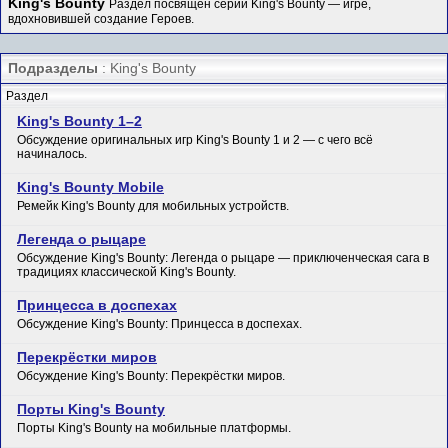
King's Bounty
Раздел посвящён серии King's Bounty — игре,
вдохновившей создание Героев.
Подразделы
: King's Bounty
Раздел
King's Bounty 1–2
Обсуждение оригинальных игр King's Bounty 1 и 2 — с чего всё
начиналось.
King's Bounty Mobile
Ремейк King's Bounty для мобильных устройств.
Легенда о рыцаре
Обсуждение King's Bounty: Легенда о рыцаре — приключенческая сага в
традициях классической King's Bounty.
Принцесса в доспехах
Обсуждение King's Bounty: Принцесса в доспехах.
Перекрёстки миров
Обсуждение King's Bounty: Перекрёстки миров.
Порты King's Bounty
Порты King's Bounty на мобильные платформы.