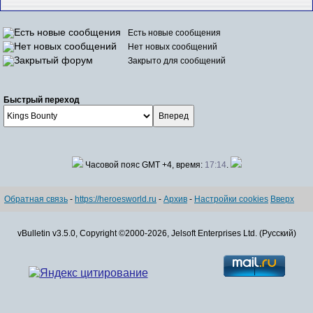
Есть новые сообщения
Нет новых сообщений
Закрыто для сообщений
Быстрый переход
Часовой пояс GMT +4, время:
17:14
.
Обратная связь
-
https://heroesworld.ru
-
Архив
-
Настройки cookies
Вверх
vBulletin v3.5.0, Copyright ©2000-2026, Jelsoft Enterprises Ltd. (Русский)