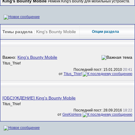
King's Bounty Mobile
Ремейк King's Bounty для мобильных устройств.
Темы раздела
: King's Bounty Mobile
Опции раздела
Важно:
King's Bounty Mobile
Titus_Thief
Последний пост: 15.01.2010
20:41
от
Titus_Thief
[ОБСУЖДЕНИЕ] King's Bounty Mobile
Titus_Thief
Последний пост: 28.09.2016
18:22
от
GreKisHere