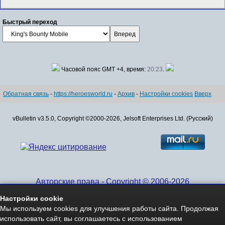
Быстрый переход
Часовой пояс GMT +4, время:
20:23
.
Обратная связь
-
https://heroesworld.ru
-
Архив
-
Настройки cookies
Вверх
vBulletin v3.5.0, Copyright ©2000-2026, Jelsoft Enterprises Ltd. (Русский)
Авторские права - Copyright © 2006-2026
www.HeroesWorld.ru All rights reserved
Настройки cookie
Heroes World (English)
Мы используем cookies для улучшения работы сайта. Продолжая
использовать сайт, вы соглашаетесь с использованием