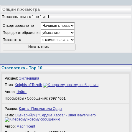
Опции просмотра
Показаны темы с 1 по 1 из 1
Отсортировано по
Порядок отображения
Показать с
Статистика - Top 10
Раздел:
Экспедиция
Тема:
Knights of Tezoth
Автор:
Нэйко
Просмотры / Сообщения:
7097
/
601
Раздел:
Карты: Повелители Орды
Тема:
Сценарий[M]: "Сердце Хаоса" - BlueHeavenHero
Автор:
Magnificent