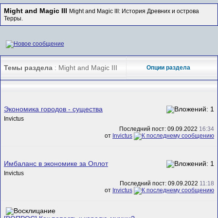
Might and Magic III
Might and Magic III: История Древних и острова
Терры.
Темы раздела
: Might and Magic III
Опции раздела
Экономика городов - существа
Invictus
Последний пост: 09.09.2022
16:34
от
Invictus
Имбаланс в экономике за Оплот
Invictus
Последний пост: 09.09.2022
11:18
от
Invictus