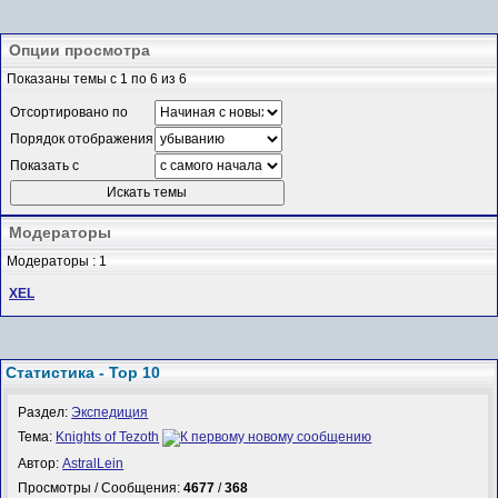
Опции просмотра
Показаны темы с 1 по 6 из 6
Отсортировано по
Порядок отображения
Показать с
Модераторы
Модераторы : 1
XEL
Статистика - Top 10
Раздел:
Экспедиция
Тема:
Knights of Tezoth
Автор:
AstralLein
Просмотры / Сообщения:
4677
/
368