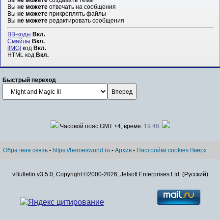
Вы
не можете
отвечать на сообщения
Вы
не можете
прикреплять файлы
Вы
не можете
редактировать сообщения
BB-коды
Вкл.
Смайлы
Вкл.
[IMG]
код
Вкл.
HTML код
Вкл.
Быстрый переход
Часовой пояс GMT +4, время:
19:48
.
Обратная связь
-
https://heroesworld.ru
-
Архив
-
Настройки cookies
Вверх
vBulletin v3.5.0, Copyright ©2000-2026, Jelsoft Enterprises Ltd. (Русский)