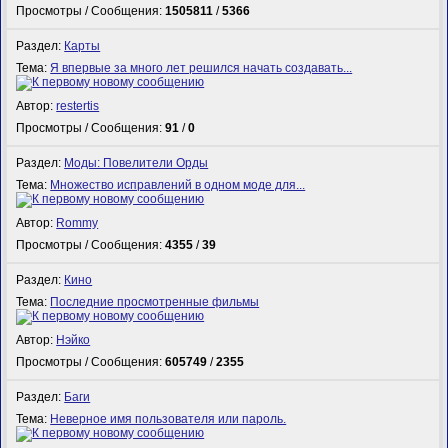
Просмотры / Сообщения:
1505811
/
5366
Раздел:
Карты
Тема:
Я впервые за много лет решился начать создавать...
Автор:
restertis
Просмотры / Сообщения:
91
/
0
Раздел:
Моды: Повелители Орды
Тема:
Множество исправлений в одном моде для...
Автор:
Rommy
Просмотры / Сообщения:
4355
/
39
Раздел:
Кино
Тема:
Последние просмотренные фильмы
Автор:
Нэйко
Просмотры / Сообщения:
605749
/
2355
Раздел:
Баги
Тема:
Неверное имя пользователя или пароль.