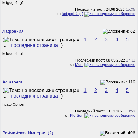
kcfgogbfalgfl
Последний пост: 24.09.2022
15:35
от
kcfgogbfalgfl
Лафрения
(
1
2
3
4
5
...
последняя страница
)
kcfgogbfalgfl
Последний пост: 08.05.2022
17:11
от
Ment
Ad aspera
(
1
2
3
4
5
...
последняя страница
)
Граф Орлов
Последний пост: 10.12.2021
13:53
от
Ple-Sen
Реймийская Империя (2)