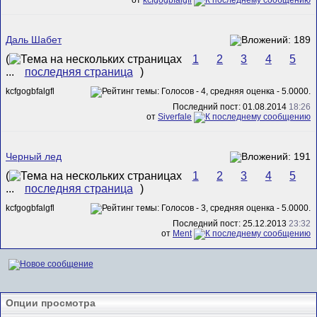
Даль Шабет
(
1
2
3
4
5
...
последняя страница
)
kcfgogbfalgfl
Последний пост: 01.08.2014
18:26
от
Siverfale
Черный лед
(
1
2
3
4
5
...
последняя страница
)
kcfgogbfalgfl
Последний пост: 25.12.2013
23:32
от
Ment
Опции просмотра