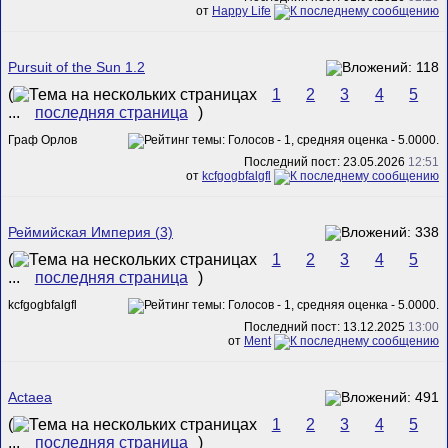
от
Happy Life
Pursuit of the Sun 1.2
(
1
2
3
4
5
...
последняя страница
)
Граф Орлов
Последний пост: 23.05.2026
12:51
от
kcfgogbfalgfl
Реймийская Империя (3)
(
1
2
3
4
5
...
последняя страница
)
kcfgogbfalgfl
Последний пост: 13.12.2025
13:00
от
Ment
Actaea
(
1
2
3
4
5
...
последняя страница
)