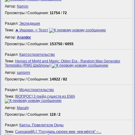
Автор:
Narron
Просмотры / Сообщения:
11754
/
72
Раздел:
Экспедиция
Тема:
🔥 Иказкан -> Тезот
Автор:
Arandor
Просмотры / Сообщения:
153750
/
6055
Раздел:
Картостроительство
Тема:
Heroes of Might and Magic: Olden Era - Random Map Generator
Templates (RMG Шаблоны)
Автор:
xaniprm
Просмотры / Сообщения:
14922
/
82
Раздел:
Модостроительство
Тема:
[ВОПРОС] 3 грейд существ из EWA
Автор:
Manafy
Просмотры / Сообщения:
118
/
2
Раздел:
Карты: Повелители Орды
Тема:
Сценарий[L]: "Государь скорее жив, чем мёртв" –...