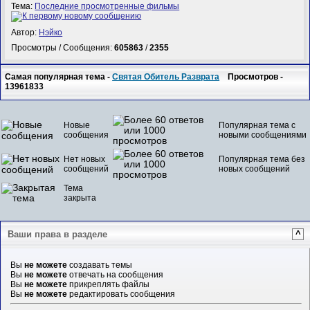
Тема:
Последние просмотренные фильмы
Автор:
Нэйко
Просмотры / Сообщения:
605863
/
2355
Самая популярная тема -
Святая Обитель Разврата
Просмотров -
13961833
Новые
Популярная тема с
сообщения
новыми сообщениями
Нет новых
Популярная тема без
сообщений
новых сообщений
Тема
закрыта
Ваши права в разделе
^
Вы
не можете
создавать темы
Вы
не можете
отвечать на сообщения
Вы
не можете
прикреплять файлы
Вы
не можете
редактировать сообщения