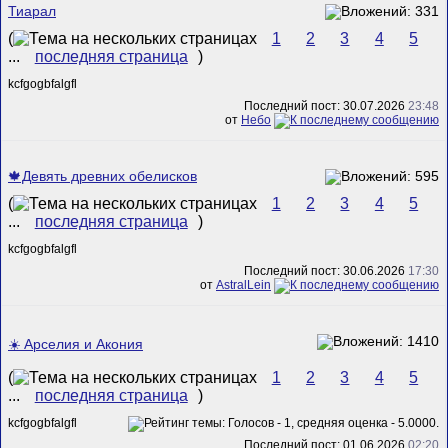
Тиарал
(
1
2
3
4
5
...
последняя страница
)
kcfgogbfalgfl
Последний пост: 30.07.2026
23:48
от
Небо
🍁Девять древних обелисков
(
1
2
3
4
5
...
последняя страница
)
kcfgogbfalgfl
Последний пост: 30.06.2026
17:30
от
AstralLein
☀️ Арселия и Акония
(
1
2
3
4
5
...
последняя страница
)
kcfgogbfalgfl
Последний пост: 01.06.2026
02:20