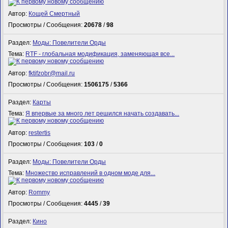
Автор:
Кощей Смертный
Просмотры / Сообщения:
20678
/
98
Раздел:
Моды: Повелители Орды
Тема:
RTF - глобальная модификация, заменяющая все...
Автор:
fktifzobr@mail.ru
Просмотры / Сообщения:
1506175
/
5366
Раздел:
Карты
Тема:
Я впервые за много лет решился начать создавать...
Автор:
restertis
Просмотры / Сообщения:
103
/
0
Раздел:
Моды: Повелители Орды
Тема:
Множество исправлений в одном моде для...
Автор:
Rommy
Просмотры / Сообщения:
4445
/
39
Раздел:
Кино