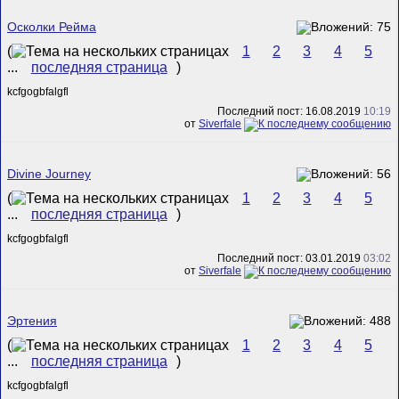
Осколки Рейма
(
1
2
3
4
5
...
последняя страница
)
kcfgogbfalgfl
Последний пост: 16.08.2019
10:19
от
Siverfale
Divine Journey
(
1
2
3
4
5
...
последняя страница
)
kcfgogbfalgfl
Последний пост: 03.01.2019
03:02
от
Siverfale
Эртения
(
1
2
3
4
5
...
последняя страница
)
kcfgogbfalgfl