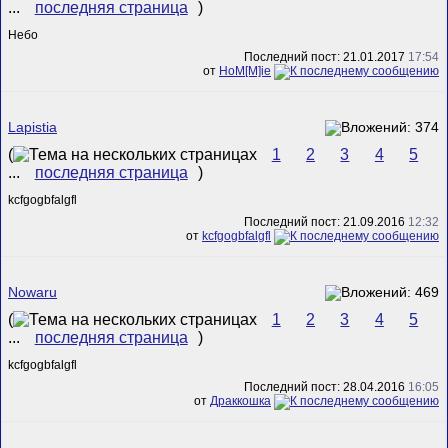
...
последняя страница
)
Небо
Последний пост: 21.01.2017
17:54
от
HoM[M]ie
Lapistia
(
1
2
3
4
5
...
последняя страница
)
kcfgogbfalgfl
Последний пост: 21.09.2016
12:32
от
kcfgogbfalgfl
Nowaru
(
1
2
3
4
5
...
последняя страница
)
kcfgogbfalgfl
Последний пост: 28.04.2016
16:05
от
Драккошка