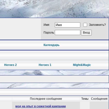
Имя
Запомнить?
Пароль
Календарь
Heroes 2
Heroes 1
Might&Magic
Последнее сообщение
Темы
Сообщения
мод на опыт в сюжетной кампании