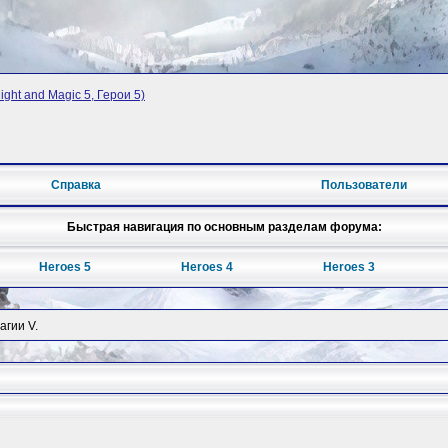
ght and Magic 5, Герои 5)
Справка
Пользователи
Быстрая навигация по основным разделам форума:
Heroes 5
Heroes 4
Heroes 3
агии V.