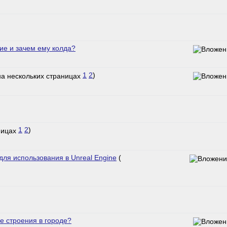
ие и зачем ему колда?
1
2
)
1
2
)
ля использования в Unreal Engine
(
е строения в городе?