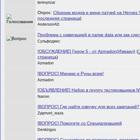
temnyrizar
Опрос:
Сборник модов и мини патчей на Heroes 
последняя страница
)
AndersonAD
Проблема с навигацией в папке data или как сд
Сульфодиес
[ОБСУЖДЕНИЕ] Герои 5 - от Azmadon(Измаил)
(
страница
)
Azmadon
[ВОПРОС] Миники и Руны всем!
Azmadon
[ОБЪЯВЛЕНИЕ] Набор в группу тестировщиков N
Narron
[ВОПРОС] Где найти озвучку для всех кампаний?
Zygmunt_waza
[ВОПРОС] Помогите со Специализацией
Denkingos
[ВОПРОС] Существует ли возможность поставить