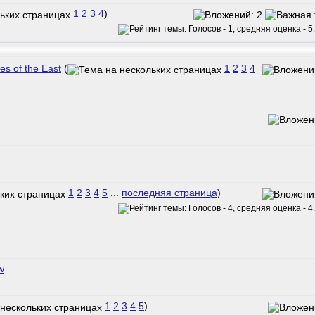
1
2
3
4
)
es of the East
(
1
2
3
4
1
2
3
4
5
...
последняя страница
)
w
1
2
3
4
5
)