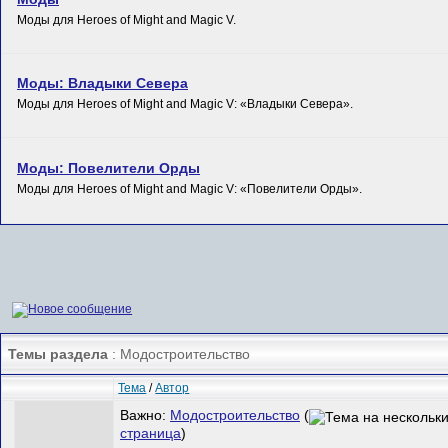
Моды для Heroes of Might and Magic V.
Моды: Владыки Севера
Моды для Heroes of Might and Magic V: «Владыки Севера».
Моды: Повелители Орды
Моды для Heroes of Might and Magic V: «Повелители Орды».
Темы раздела
: Модостроительство
Тема
/
Автор
Важно:
Модостроительство
(
страница
)