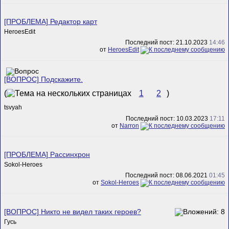
[ПРОБЛЕМА] Редактор карт
HeroesEdit
Последний пост: 21.10.2023
14:46
от
HeroesEdit
[ВОПРОС] Подскажите.
(
1
2
)
tsvyah
Последний пост: 10.03.2023
17:11
от
Narron
[ПРОБЛЕМА] Рассинхрон
Sokol-Heroes
Последний пост: 08.06.2021
01:45
от
Sokol-Heroes
[ВОПРОС] Никто не видел таких героев?
Гусь