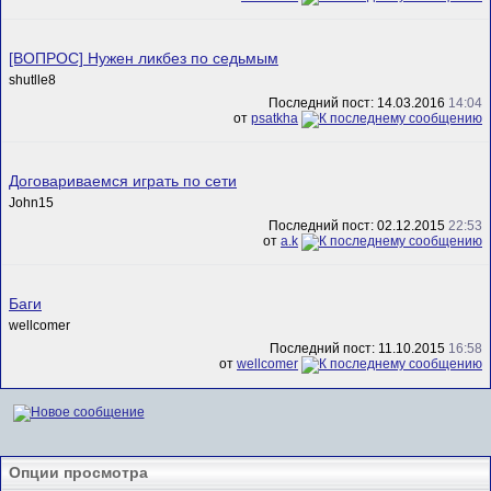
[ВОПРОС] Нужен ликбез по седьмым
shutlle8
Последний пост: 14.03.2016
14:04
от
psatkha
Договариваемся играть по сети
John15
Последний пост: 02.12.2015
22:53
от
a.k
Баги
wellcomer
Последний пост: 11.10.2015
16:58
от
wellcomer
Опции просмотра