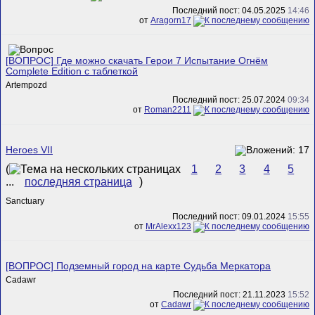
Последний пост: 04.05.2025
14:46
от
Aragorn17
[ВОПРОС] Где можно скачать Герои 7 Испытание Огнём
Complete Edition с таблеткой
Artempozd
Последний пост: 25.07.2024
09:34
от
Roman2211
Heroes VII
(
1
2
3
4
5
...
последняя страница
)
Sanctuary
Последний пост: 09.01.2024
15:55
от
MrAlexx123
[ВОПРОС] Подземный город на карте Судьба Меркатора
Cadawr
Последний пост: 21.11.2023
15:52
от
Cadawr