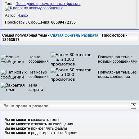
Тема:
Последние просмотренные фильмы
Автор:
Нэйко
Просмотры / Сообщения:
605894
/
2355
Самая популярная тема -
Святая Обитель Разврата
Просмотров -
13963517
Новые
Популярная тема с
сообщения
новыми сообщениями
Нет новых
Популярная тема без
сообщений
новых сообщений
Тема
закрыта
Ваши права в разделе
^
Вы
не можете
создавать темы
Вы
не можете
отвечать на сообщения
Вы
не можете
прикреплять файлы
Вы
не можете
редактировать сообщения