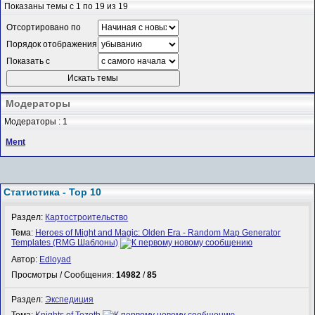
Показаны темы с 1 по 19 из 19
Отсортировано по
Порядок отображения
Показать с
Модераторы
Модераторы : 1
Ment
Статистика - Top 10
Раздел:
Картостроительство
Тема:
Heroes of Might and Magic: Olden Era - Random Map Generator
Templates (RMG Шаблоны)
Автор:
Edloyad
Просмотры / Сообщения:
14982
/
85
Раздел:
Экспедиция