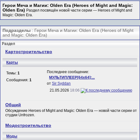
Герои Меча и Магии: Olden Era (Heroes of Might and Magic:
Olden Era)
Раздел посвящён новой части серии — Heroes of Might and
Magic: Olden Era.
Подразделы
: Герои Меча и Магии: Olden Era (Heroes of Might
and Magic: Olden Era)
Раздел
Картостроительство
Карты
Последнее сообщение:
Темы:
1
МУЛЬТИПЛЕЕР[64x64]:...
Сообщения:
1
от
Sir Syddan
21.05.2026
18:06
Общий
Обсуждение Heroes of Might and Magic: Olden Era — новой части серии от
студии Unfrozen.
Модостроительство
Моды