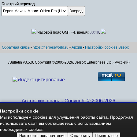
Быстрый переход
Часовой пояс GMT +4, время:
00:49
.
Обратная связь
-
https://heroesworld.ru
-
Архив
-
Настройки cookies
Вверх
vBulletin v3.5.0, Copyright ©2000-2026, Jelsoft Enterprises Ltd. (Русский)
Авторские права - Copyright © 2006-2026
www.HeroesWorld.ru All rights reserved
Настройки cookie
Heroes World (English)
Мы используем cookies для улучшения работы сайта. Продолжая
использовать сайт, вы соглашаетесь с использованием
необходимых cookies.
Настроить предпочтения
Отклонить
Принять все