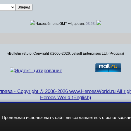
Часовой пояс GMT +4, время:
03:53
.
vBulletin v3.5.0, Copyright ©2000-2026, Jelsoft Enterprises Ltd. (Русский)
рава - Copyright © 2006-2026 www.HeroesWorld.ru All righ
Heroes World (English)
 Продолжая использовать сайт, вы соглашаетесь с использова