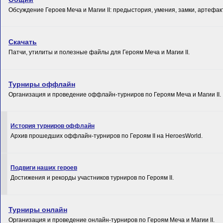
Обсуждение Героев Меча и Магии II: предыстория, умения, замки, артефакт
Скачать
Патчи, утилиты и полезные файлы для Героям Меча и Магии II.
Турниры оффлайн
Организация и проведение оффлайн-турниров по Героям Меча и Магии II.
История турниров оффлайн
Архив прошедших оффлайн-турниров по Героям II на HeroesWorld.
Подвиги наших героев
Достижения и рекорды участников турниров по Героям II.
Турниры онлайн
Организация и проведение онлайн-турниров по Героям Меча и Магии II.