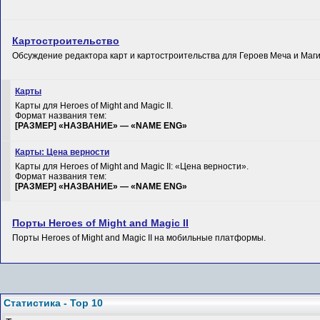
Картостроительство
Обсуждение редактора карт и картостроительства для Героев Меча и Магии
Карты
Карты для Heroes of Might and Magic II.
Формат названия тем:
[РАЗМЕР] «НАЗВАНИЕ» — «NAME ENG»
Карты: Цена верности
Карты для Heroes of Might and Magic II: «Цена верности».
Формат названия тем:
[РАЗМЕР] «НАЗВАНИЕ» — «NAME ENG»
Порты Heroes of Might and Magic II
Порты Heroes of Might and Magic II на мобильные платформы.
Статистика - Top 10