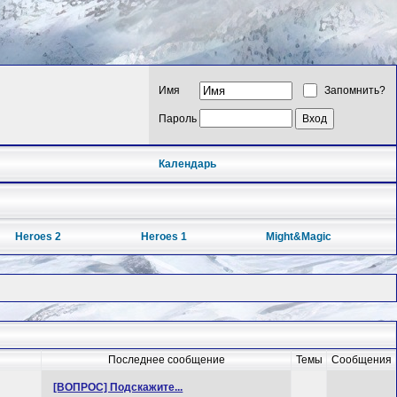
Имя
Запомнить?
Пароль
Календарь
Heroes 2
Heroes 1
Might&Magic
Последнее сообщение
Темы
Сообщения
[ВОПРОС] Подскажите...