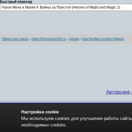
Быстрый переход
Обратная связь
-
https://heroesworld.ru
-
Архив
-
Настройки cookies
Вверх
Авторские п
Настройки cookie
Мы используем cookies для улучшения работы сайта.
необходимых cookies.