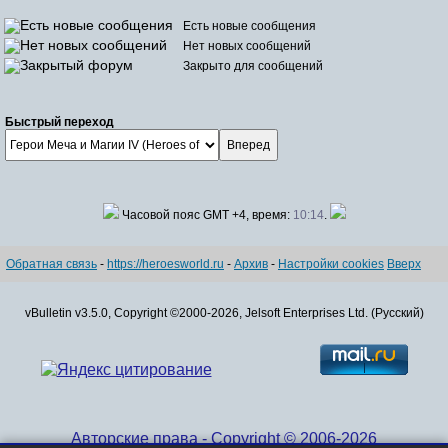
Есть новые сообщения
Нет новых сообщений
Закрыто для сообщений
Быстрый переход
Часовой пояс GMT +4, время:
10:14
.
Обратная связь
-
https://heroesworld.ru
-
Архив
-
Настройки cookies
Вверх
vBulletin v3.5.0, Copyright ©2000-2026, Jelsoft Enterprises Ltd. (Русский)
Авторские права - Copyright © 2006-2026