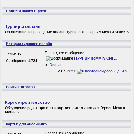
Подвиги наших героев
Турниры онлайн
Организация и проведение онлайн-турниров по Героям Меча и Магии IV.
История турниров онлайн
Последнее сообщение:
Темы:
35
[ТУРНИР HoMM IV ON] ...
Сообщения:
1,724
от
Niemand
30.11.2015
20:58
Рейтинг игроков
Картостроительство
Обсуждение редактора карт и картостроительства для Героев Меча и
Магии IV.
Карты: для онлайн-игр
Последнее сообщение: