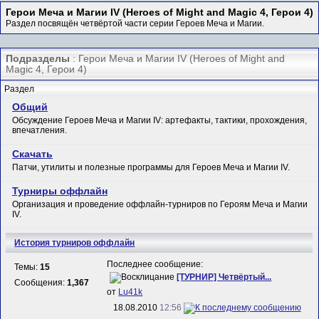
Герои Меча и Магии IV (Heroes of Might and Magic 4, Герои 4)
Раздел посвящён четвёртой части серии Героев Меча и Магии.
Подразделы
: Герои Меча и Магии IV (Heroes of Might and
Magic 4, Герои 4)
Раздел
Общий
Обсуждение Героев Меча и Магии IV: артефакты, тактики, прохождения,
впечатления.
Скачать
Патчи, утилиты и полезные программы для Героев Меча и Магии IV.
Турниры оффлайн
Организация и проведение оффлайн-турниров по Героям Меча и Магии
IV.
История турниров оффлайн
Последнее сообщение:
Темы:
15
[ТУРНИР] Четвёртый...
Сообщения:
1,367
от
Lu41k
18.08.2010
12:56