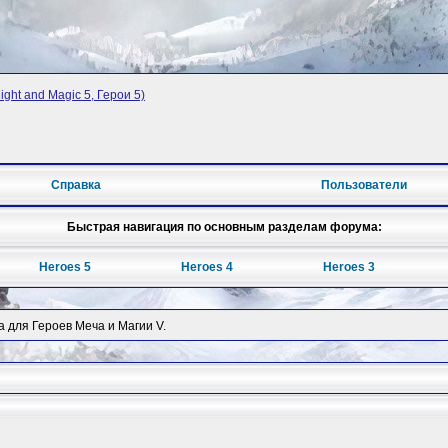
ght and Magic 5, Герои 5)
Справка
Пользователи
Быстрая навигация по основным разделам форума:
Heroes 5
Heroes 4
Heroes 3
 для Героев Меча и Магии V.