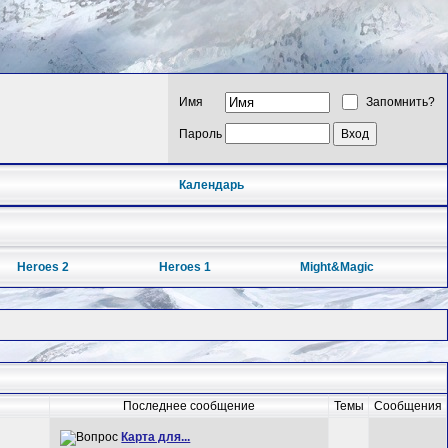
Имя
Запомнить?
Пароль
Календарь
Heroes 2
Heroes 1
Might&Magic
Последнее сообщение
Темы
Сообщения
Карта для...