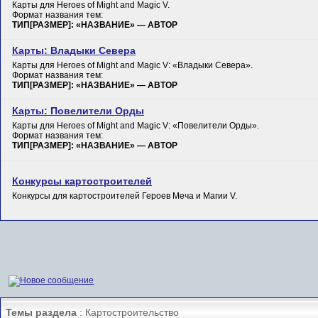
Карты для Heroes of Might and Magic V.
Формат названия тем:
ТИП[РАЗМЕР]: «НАЗВАНИЕ» — АВТОР
Карты: Владыки Севера
Карты для Heroes of Might and Magic V: «Владыки Севера».
Формат названия тем:
ТИП[РАЗМЕР]: «НАЗВАНИЕ» — АВТОР
Карты: Повелители Орды
Карты для Heroes of Might and Magic V: «Повелители Орды».
Формат названия тем:
ТИП[РАЗМЕР]: «НАЗВАНИЕ» — АВТОР
Конкурсы картостроителей
Конкурсы для картостроителей Героев Меча и Магии V.
Темы раздела
: Картостроительство