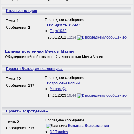
Игровые гильдии
Последнее сообщение:
Темы:
1
Гильдия "RUSSIA"
Сообщения:
2
от
Tigra1982
26.01.2012
12:34
Единая вселенная Меча и Магии
Обсуждение общей вселенной и лора серии Меч и Магия.
Проект «Возродим вселенную»
Последнее сообщение:
Темы:
12
Разработка новый...
Сообщения:
187
от
Mооnst@r
14.11.2023
19:44
Проект «Возрождение»
Последнее сообщение:
Темы:
5
Команда Возрождения
Сообщения:
715
от
DJ Tanatos