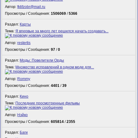
Автор:
fktifzobr@mail.ru
Просмотры / Сообщения:
1506069
/
5366
Раздел:
Карты
Тема:
Я впервые за много лет решился начать создавать...
Автор:
restertis
Просмотры / Сообщения:
97
/
0
Раздел:
Моды: Повелители Орды
Тема:
Множество исправлений в одном моде для...
Автор:
Rommy
Просмотры / Сообщения:
4401
/
39
Раздел:
Кино
Тема:
Последние просмотренные фильмы
Автор:
Нэйко
Просмотры / Сообщения:
605814
/
2355
Раздел:
Баги