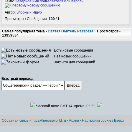
Тема:
Неверное имя пользователя или пароль.
Автор:
Злобный Ящур
Просмотры / Сообщения:
100
/
1
Самая популярная тема -
Святая Обитель Разврата
Просмотров -
13959534
Есть новые сообщения
Нет новых сообщений
Закрыто для сообщений
Быстрый переход
Часовой пояс GMT +4, время:
05:59
.
Обратная связь
-
https://heroesworld.ru
-
Архив
-
Настройки cookies
Вверх