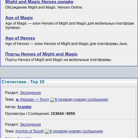
Might and Magic Heroes онлайн
Обсуждение Might and Magic: Heroes Online.
Age of Magic
Age of Magic — клон Heroes of Might and Magic для мобильных платформ
Symbian.
Age of Heroes
Age of Heroes — клон Heroes of Might and Magic для платформы Java.
Порты Heroes of Might and Magic
Порты Heroes of Might and Magic на мобильные платформы.
Статистика - Top 10
Раздел:
Экспедиция
Тема:
🔥 Иказкан -> Тезот
Автор:
Arandor
Просмотры / Сообщения:
153644
/
6055
Раздел:
Экспедиция
Тема:
Knights of Tezoth