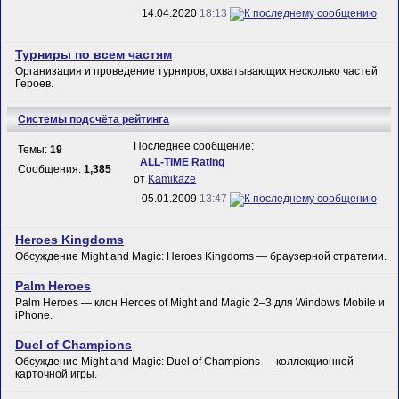
14.04.2020
18:13
Турниры по всем частям
Организация и проведение турниров, охватывающих несколько частей
Героев.
Системы подсчёта рейтинга
Последнее сообщение:
Темы:
19
ALL-TIME Rating
Сообщения:
1,385
от
Kamikaze
05.01.2009
13:47
Heroes Kingdoms
Обсуждение Might and Magic: Heroes Kingdoms — браузерной стратегии.
Palm Heroes
Palm Heroes — клон Heroes of Might and Magic 2–3 для Windows Mobile и
iPhone.
Duel of Champions
Обсуждение Might and Magic: Duel of Champions — коллекционной
карточной игры.