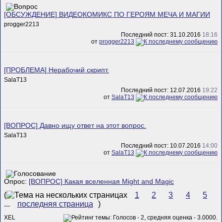
[ОБСУЖДЕНИЕ] ВИДЕОКОМИКС ПО ГЕРОЯМ МЕЧА И МАГИИ
progger2213
Последний пост: 31.10.2016
18:16
от
progger2213
[ПРОБЛЕМА] Нерабочий скрипт.
SalaT13
Последний пост: 12.07.2016
19:22
от
SalaT13
[ВОПРОС] Давно ищу ответ на этот вопрос.
SalaT13
Последний пост: 10.07.2016
14:00
от
SalaT13
Опрос:
[ВОПРОС] Какая вселенная Might and Magic
(
1
2
3
4
5
...
последняя страница
)
XEL