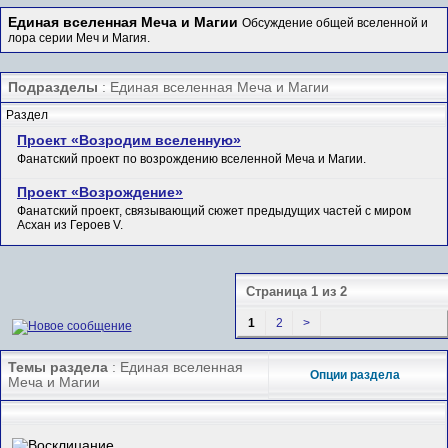
Единая вселенная Меча и Магии
Обсуждение общей вселенной и
лора серии Меч и Магия.
Подразделы
: Единая вселенная Меча и Магии
Раздел
Проект «Возродим вселенную»
Фанатский проект по возрождению вселенной Меча и Магии.
Проект «Возрождение»
Фанатский проект, связывающий сюжет предыдущих частей с миром
Асхан из Героев V.
Страница 1 из 2
1
2
>
Темы раздела
: Единая вселенная
Опции раздела
Меча и Магии