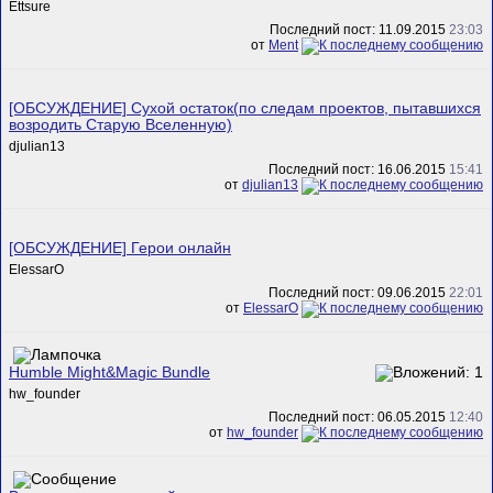
Ettsure
Последний пост: 11.09.2015
23:03
от
Ment
[ОБСУЖДЕНИЕ] Сухой остаток(по следам проектов, пытавшихся
возродить Старую Вселенную)
djulian13
Последний пост: 16.06.2015
15:41
от
djulian13
[ОБСУЖДЕНИЕ] Герои онлайн
ElessarO
Последний пост: 09.06.2015
22:01
от
ElessarO
Humble Might&Magic Bundle
hw_founder
Последний пост: 06.05.2015
12:40
от
hw_founder