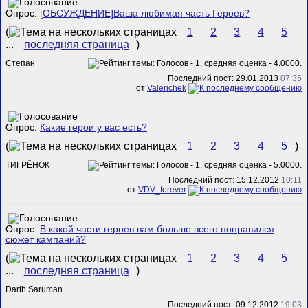
Опрос:
[ОБСУЖДЕНИЕ]Ваша любимая часть Героев?
(
1
2
3
4
5
...
последняя страница
)
Степан
Последний пост: 29.01.2013
07:35
от
Valerichek
Опрос:
Какие герои у вас есть?
(
1
2
3
4
5
)
ТИГРЁНОК
Последний пост: 15.12.2012
10:11
от
VDV_forever
Опрос:
В какой части героев вам больше всего понравился
сюжет кампаний?
(
1
2
3
4
5
...
последняя страница
)
Darth Saruman
Последний пост: 09.12.2012
19:03