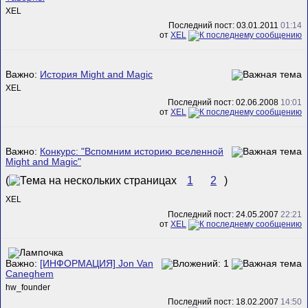
XEL
Последний пост: 03.01.2011
01:14
от
XEL
Важно:
История Might and Magic
XEL
Последний пост: 02.06.2008
10:01
от
XEL
Важно:
Конкурс: "Вспомним историю вселенной
Might and Magic"
(
1
2
)
XEL
Последний пост: 24.05.2007
22:21
от
XEL
Важно:
[ИНФОРМАЦИЯ] Jon Van
Caneghem
hw_founder
Последний пост: 18.02.2007
14:50