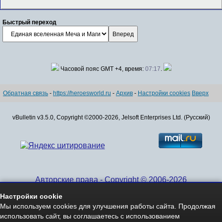
Быстрый переход
Часовой пояс GMT +4, время:
07:17
.
Обратная связь
-
https://heroesworld.ru
-
Архив
-
Настройки cookies
Вверх
vBulletin v3.5.0, Copyright ©2000-2026, Jelsoft Enterprises Ltd. (Русский)
Авторские права - Copyright © 2006-2026
www.HeroesWorld.ru All rights reserved
Настройки cookie
Heroes World (English)
Мы используем cookies для улучшения работы сайта. Продолжая
использовать сайт, вы соглашаетесь с использованием