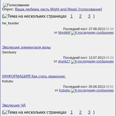
Опрос:
Ваша любима часть Might and Magic [голосование]
(
1
2
3
)
hw_founder
Последний пост: 27.08.2013
03:34
от
MontikM
Эволюция элементаля воды
Sanctuary
Последний пост: 13.07.2013
04:24
от
shurik27
[ИНФОРМАЦИЯ] Как стать драконом.
Kobubu
Последний пост: 05.06.2013
09:02
от
Kobubu
Эволюция ЧД
(
1
2
3
)