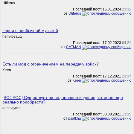
Utiferus
Последний пост: 15.01.2024
23:32
от
Utiferus
Герои с необычной музыкой
helly-beauty
Последний пост: 17.02.2023
04:21
от
CATMAN
Есть ли мод с ограничением на передачу войск?
Keen
Последний пост: 17.12.2021
23:37
от
Keen
[ВОПРОС] Существует ли подарочное издение, которое еще
реально приобрести?
darksayder
Последний пост: 30.08.2021
13:35
от
psatkha