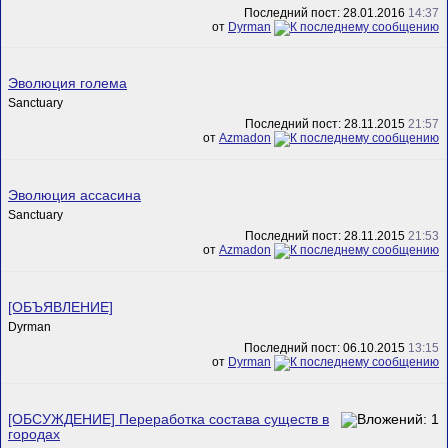
Последний пост: 28.01.2016
14:37
от
Dyrman
Эволюция голема
Sanctuary
Последний пост: 28.11.2015
21:57
от
Azmadon
Эволюция ассасина
Sanctuary
Последний пост: 28.11.2015
21:53
от
Azmadon
[ОБЪЯВЛЕНИЕ]
Dyrman
Последний пост: 06.10.2015
13:15
от
Dyrman
[ОБСУЖДЕНИЕ] Переработка состава существ в
городах