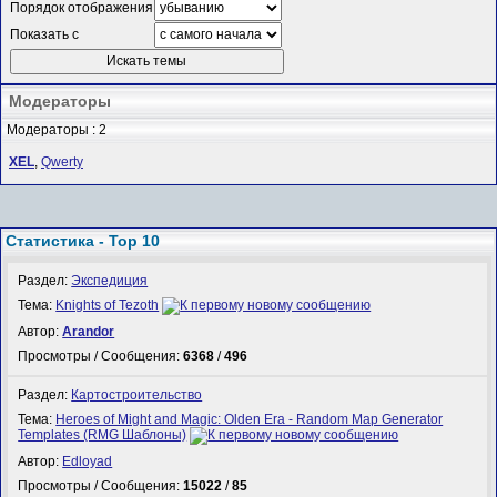
Порядок отображения
Показать с
Модераторы
Модераторы : 2
XEL
,
Qwerty
Статистика - Top 10
Раздел:
Экспедиция
Тема:
Knights of Tezoth
Автор:
Arandor
Просмотры / Сообщения:
6368
/
496
Раздел:
Картостроительство
Тема:
Heroes of Might and Magic: Olden Era - Random Map Generator
Templates (RMG Шаблоны)
Автор:
Edloyad
Просмотры / Сообщения:
15022
/
85