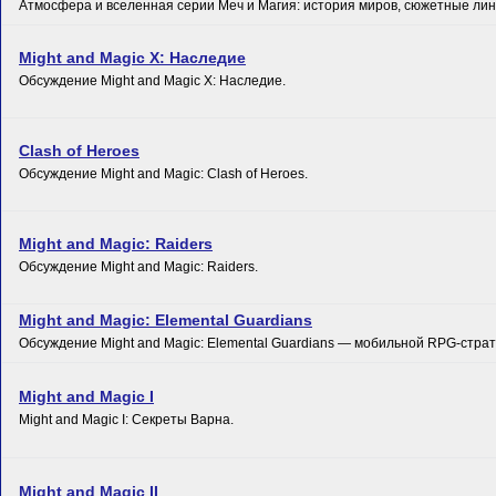
Атмосфера и вселенная серии Меч и Магия: история миров, сюжетные лин
Might and Magic X: Наследие
Обсуждение Might and Magic X: Наследие.
Clash of Heroes
Обсуждение Might and Magic: Clash of Heroes.
Might and Magic: Raiders
Обсуждение Might and Magic: Raiders.
Might and Magic: Elemental Guardians
Обсуждение Might and Magic: Elemental Guardians — мобильной RPG-страт
Might and Magic I
Might and Magic I: Секреты Варна.
Might and Magic II