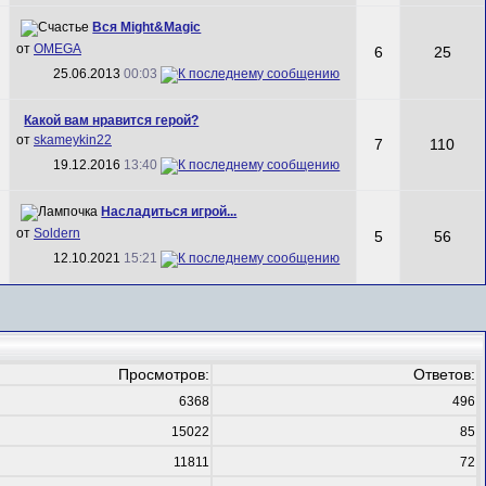
Вся Might&Magic
от
ОMEGA
6
25
25.06.2013
00:03
Какой вам нравится герой?
от
skameykin22
7
110
19.12.2016
13:40
Насладиться игрой...
от
Soldern
5
56
12.10.2021
15:21
Просмотров:
Ответов:
6368
496
15022
85
11811
72