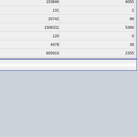
153846
6055
131
2
20742
98
1506311
5366
120
0
4478
39
605910
2355