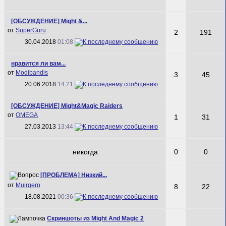
[ОБСУЖДЕНИЕ] Might &...
от
SuperGuru
2
191
30.04.2018
01:08
нравится ли вам...
от
Modibandis
3
45
20.06.2018
14:21
[ОБСУЖДЕНИЕ] Might&Magic Raiders
от
ОMEGA
1
31
27.03.2013
13:44
никогда
0
0
[ПРОБЛЕМА] Низкий...
от
Muirgern
8
22
18.08.2021
00:36
Скриншоты из Might And Magic 2