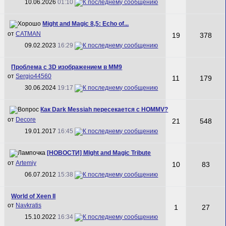
10.06.2026
01:10
Might and Magic 8,5: Echo of...
от
CATMAN
19
378
09.02.2023
16:29
Проблема с 3D изображением в MM9
от
Sergio44560
11
179
30.06.2024
19:17
Как Dark Messiah пересекается с HOMMV?
от
Decore
21
548
19.01.2017
16:45
[НОВОСТИ] MIght and Magic Tribute
от
Artemiy
10
83
06.07.2012
15:38
World of Xeen II
от
Navkratis
1
27
15.10.2022
16:34