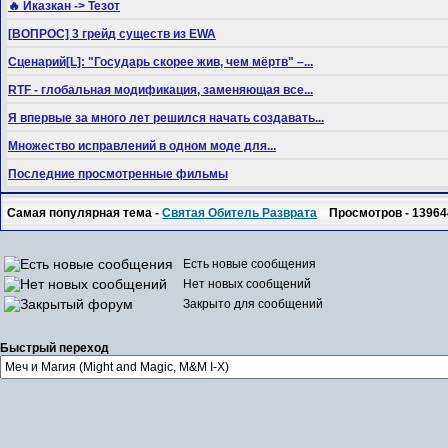
🔥 Иказкан -> Тезот
[ВОПРОС] 3 грейд существ из EWA
Сценарий[L]: "Государь скорее жив, чем мёртв" –...
RTF - глобальная модификация, заменяющая все...
Я впервые за много лет решился начать создавать...
Множество исправлений в одном моде для...
Последние просмотренные фильмы
Самая популярная тема -
Святая Обитель Разврата
Просмотров - 13964
Есть новые сообщения
Нет новых сообщений
Закрыто для сообщений
Быстрый переход