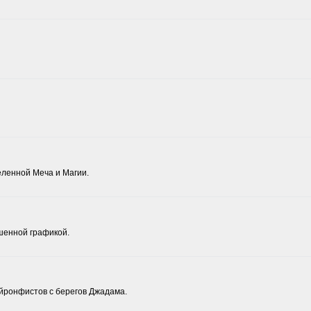
селенной Меча и Магии.
чшенной графикой.
Айронфистов с берегов Джадама.