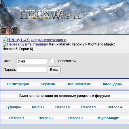
Форум HeroesWorld-а
Меч и Магия: Герои VI (Might and Magic:
Heroes 6, Герои 6)
Имя
Запомнить?
Пароль
Регистрация
Справка
Пользователи
Календарь
Быстрая навигация по основным разделам форума:
Турниры
КАРТЫ
Heroes 6
Heroes 5
Heroes 4
Heroes 3
Heroes 2
Heroes 1
Might&Magic