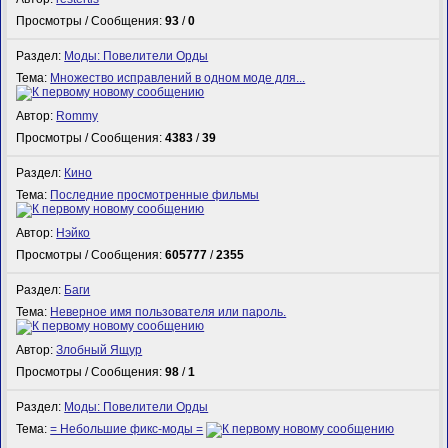
Просмотры / Сообщения:
93
/
0
Раздел:
Моды: Повелители Орды
Тема:
Множество исправлений в одном моде для...
Автор:
Rommy
Просмотры / Сообщения:
4383
/
39
Раздел:
Кино
Тема:
Последние просмотренные фильмы
Автор:
Нэйко
Просмотры / Сообщения:
605777
/
2355
Раздел:
Баги
Тема:
Неверное имя пользователя или пароль.
Автор:
Злобный Ящур
Просмотры / Сообщения:
98
/
1
Раздел:
Моды: Повелители Орды
Тема:
= Небольшие фикс-моды =