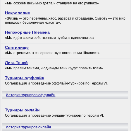
«Мы сожжём весь мир дотла и станцуем на его руинах!»
Некрополис
«Жизнь — это перемены, хаос, разврат и страдание. Смерть — это мир,
порядок и бесконечная красота».
Непокорные Племена
«Мы идём своим собственным путём, в одиночестве».
Святилище
«Мы стремимся к совершенству в поклонении Шалассе».
Лига Теней
«Мы правим тенями, и однажды тени будут править всем».
Турниры оффлайн
Организация и проведение оффлайн-турниров по Героям VI.
История турниров оффлайн
Турниры онлайн
Организация и проведение онлайн-турниров по Героям VI.
История турниров онлайн