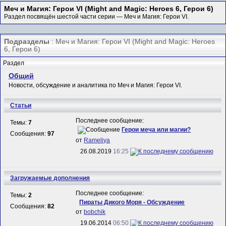
Меч и Магия: Герои VI (Might and Magic: Heroes 6, Герои 6)
Раздел посвящён шестой части серии — Меч и Магия: Герои VI.
Подразделы
: Меч и Магия: Герои VI (Might and Magic: Heroes
6, Герои 6)
Раздел
Общий
Новости, обсуждение и аналитика по Меч и Магия: Герои VI.
Статьи
Последнее сообщение:
Темы:
7
Герои меча или магии?
Сообщения:
97
от
Rameliya
26.08.2019
16:25
Загружаемые дополнения
Последнее сообщение:
Темы:
2
Пираты Дикого Моря - Обсуждение
Сообщения:
82
от
bobchik
19.06.2014
06:50