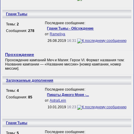
Грани Тьмы
Последнее сообщение:
Темы:
2
Грани Тьмы - Обсуждение
Сообщения:
278
от
Rameliya
26.08.2019
16:31
Прохождение
Прохождение кампаний Меч и Магия: Герои VI. Формат названия тем:
Название кампании — «Название миссии» [номер кампании, номер
миссии].
Загружаемые дополнения
Последнее сообщение:
Темы:
4
Пираты Дикого Моря -...
Сообщения:
85
от
AstralLein
10.01.2019
16:23
Грани Тьмы
Последнее сообщение:
Темы:
5