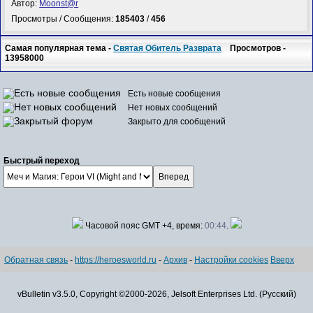
Автор:
Mооnst@r
Просмотры / Сообщения:
185403
/
456
Самая популярная тема -
Святая Обитель Разврата
Просмотров -
13958000
Есть новые сообщения
Нет новых сообщений
Закрыто для сообщений
Быстрый переход
Часовой пояс GMT +4, время:
00:44
.
Обратная связь
-
https://heroesworld.ru
-
Архив
-
Настройки cookies
Вверх
vBulletin v3.5.0, Copyright ©2000-2026, Jelsoft Enterprises Ltd. (Русский)