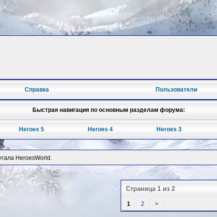
Справка
Пользователи
Быстрая навигация по основным разделам форума:
Heroes 5
Heroes 4
Heroes 3
тала HeroesWorld.
Страница 1 из 2
1
2
>