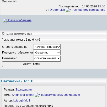
DragonLich
Последний пост: 14.05.2026
19:50
от
DragonLich
Опции просмотра
Показаны темы с 1 по 6 из 6
Отсортировано по
Порядок отображения
Показать с
Статистика - Top 10
Раздел:
Экспедиция
Тема:
Knights of Tezoth
Автор:
kcfgogbfalgfl
Просмотры / Сообщения:
9430
/
840