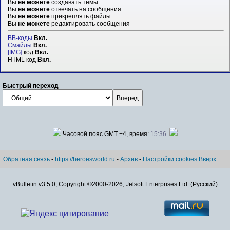
Вы
не можете
создавать темы
Вы
не можете
отвечать на сообщения
Вы
не можете
прикреплять файлы
Вы
не можете
редактировать сообщения
BB-коды
Вкл.
Смайлы
Вкл.
[IMG]
код
Вкл.
HTML код
Вкл.
Быстрый переход
Часовой пояс GMT +4, время:
15:36
.
Обратная связь
-
https://heroesworld.ru
-
Архив
-
Настройки cookies
Вверх
vBulletin v3.5.0, Copyright ©2000-2026, Jelsoft Enterprises Ltd. (Русский)