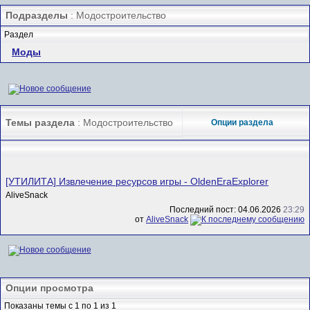
Подразделы
: Модостроительство
Раздел
Моды
Темы раздела
: Модостроительство
Опции раздела
[УТИЛИТА] Извлечение ресурсов игры - OldenEraExplorer
AliveSnack
Последний пост: 04.06.2026
23:29
от
AliveSnack
Опции просмотра
Показаны темы с 1 по 1 из 1