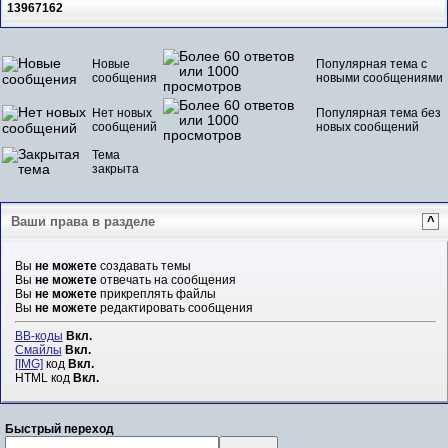
13967162
Новые
Популярная тема с
сообщения
новыми сообщениями
Нет новых
Популярная тема без
сообщений
новых сообщений
Тема
закрыта
Ваши права в разделе
^
Вы
не можете
создавать темы
Вы
не можете
отвечать на сообщения
Вы
не можете
прикреплять файлы
Вы
не можете
редактировать сообщения
BB-коды
Вкл.
Смайлы
Вкл.
[IMG]
код
Вкл.
HTML код
Вкл.
Быстрый переход