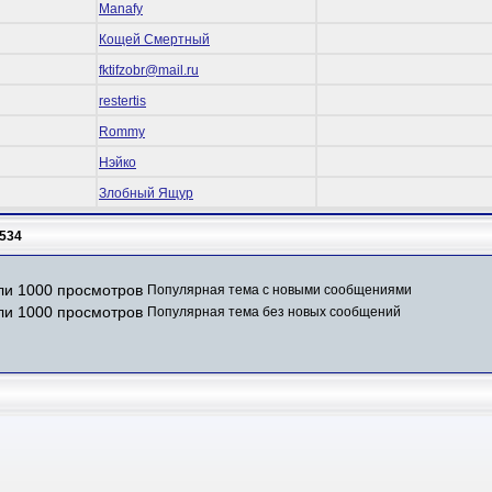
Manafy
Кощей Смертный
fktifzobr@mail.ru
restertis
Rommy
Нэйко
Злобный Ящур
534
Популярная тема с новыми сообщениями
Популярная тема без новых сообщений