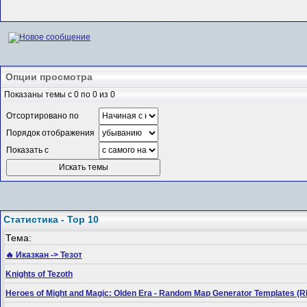
Опции просмотра
Показаны темы с 0 по 0 из 0
Отсортировано по
Порядок отображения
Показать с
Статистика - Top 10
Тема:
🔥 Иказкан -> Тезот
Knights of Tezoth
Heroes of Might and Magic: Olden Era - Random Map Generator Templates