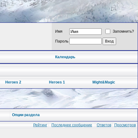
Имя
Запомнить?
Пароль
Календарь
Heroes 2
Heroes 1
Might&Magic
Опции раздела
Рейтинг
Последнее сообщение
Ответов
Просмотров