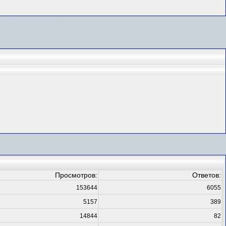
Просмотров:
Ответов:
153644
6055
5157
389
14844
82