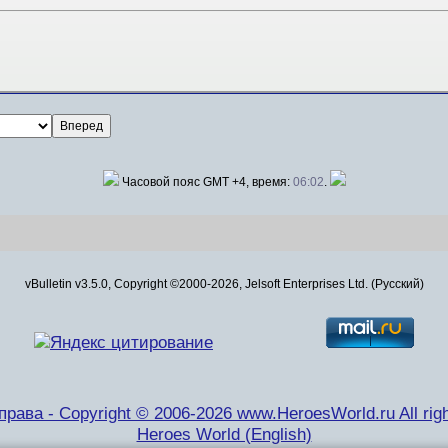
Часовой пояс GMT +4, время:
06:02
.
vBulletin v3.5.0, Copyright ©2000-2026, Jelsoft Enterprises Ltd. (Русский)
рава - Copyright © 2006-2026 www.HeroesWorld.ru All righ
Heroes World (English)