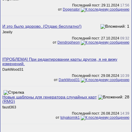
Последний пост: 29.11.2024
17:56
от
Dogenator
И это было здорово. (Отдаю бесплатно!)
Jewily
Последний пост: 27.10.2024
09:32
от
Dendropheon
[ПРОБЛЕМА] При редактировании карты другом, я не вижу
изменений.
DarkWood31
Последний пост: 29.08.2024
10:39
от
DarkWood31
Новые шаблоны для генератора случайных карт
(RMG)
faust363
Последний пост: 26.08.2024
14:39
от
tolyakornik1