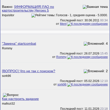
Важно:
[ИНФОРМАЦИЯ] FAQ по
картостроительству Heroes 5
Inquisitor
Последний пост: 30.06.2011
00:34
от
Ment
"Замена" startcombat
Rommy
Последний пост: 26.07.2026
15:45
от
Rommy
[ВОПРОС] Что не так с поиском?
sork96
Последний пост: 05.02.2026
12:10
от
sork96
Как настроить задание
mafiozi32
Последний пост: 11.01.2026
23:18