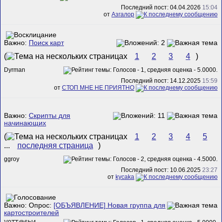
Последний пост: 04.04.2026
15:04
от
Азгалор
Важно:
Поиск карт
(
1
2
3
4
)
Dyrman
Последний пост: 14.12.2025
15:59
от
СТОП МНЕ НЕ ПРИЯТНО
Важно:
Скрипты для
начинающих
(
1
2
3
4
5
...
последняя страница
)
ggroy
Последний пост: 10.06.2025
23:27
от
kycaka
Важно: Опрос:
[ОБЪЯВЛЕНИЕ] Новая группа для
картостроителей