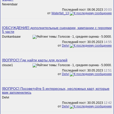
Nevendaar
Последний пост: 06.06.2023
20:03
от
Waterfall_13
[ОБСУЖДЕНИЕ] дополнительные сценарии, кампании с героями
5 части
Dunkanbaaw
Последний пост: 30.05.2023
14:55
от
Delvi
[ВОПРОС] Где найти карты для дуэлей
clouse1
Последний пост: 30.05.2023
12:51
от
Delvi
[ВОПРОС] Посоветуйте 5 интересных, несложных карт, которые
вам запомнились
Delvi
Последний пост: 30.05.2023
12:42
от
Delvi