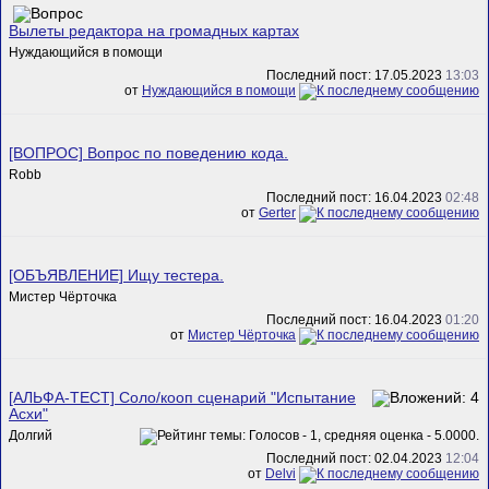
Вылеты редактора на громадных картах
Нуждающийся в помощи
Последний пост: 17.05.2023
13:03
от
Нуждающийся в помощи
[ВОПРОС] Вопрос по поведению кода.
Robb
Последний пост: 16.04.2023
02:48
от
Gerter
[ОБЪЯВЛЕНИЕ] Ищу тестера.
Мистер Чёрточка
Последний пост: 16.04.2023
01:20
от
Мистер Чёрточка
[АЛЬФА-ТЕСТ] Соло/кооп сценарий "Испытание
Асхи"
Долгий
Последний пост: 02.04.2023
12:04
от
Delvi