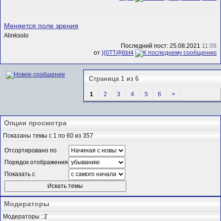
Меняется поле зрения
Alinksolo
Последний пост: 25.08.2021
11:09
от
}{0TT@6bI4
Страница 1 из 6
1
2
3
4
5
6
>
Опции просмотра
Показаны темы с 1 по 60 из 357
Отсортировано по
Порядок отображения
Показать с
Модераторы
Модераторы : 2