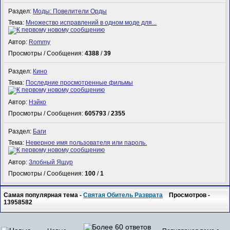
Раздел:
Моды: Повелители Орды
Тема:
Множество исправлений в одном моде для...
Автор:
Rommy
Просмотры / Сообщения:
4388
/
39
Раздел:
Кино
Тема:
Последние просмотренные фильмы
Автор:
Нэйко
Просмотры / Сообщения:
605793
/
2355
Раздел:
Баги
Тема:
Неверное имя пользователя или пароль.
Автор:
Злобный Ящур
Просмотры / Сообщения:
100
/
1
Самая популярная тема -
Святая Обитель Разврата
Просмотров -
13958582