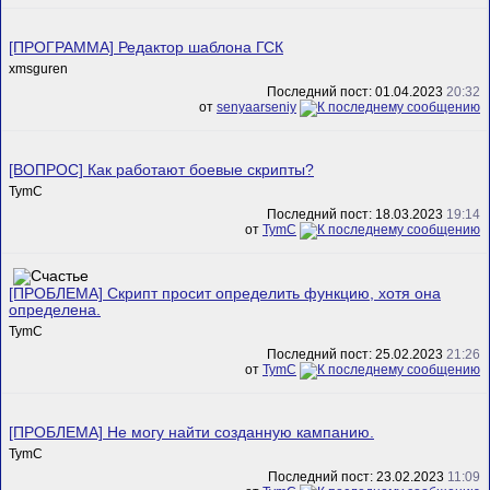
[ПРОГРАММА] Редактор шаблона ГСК
xmsguren
Последний пост: 01.04.2023
20:32
от
senyaarseniy
[ВОПРОС] Как работают боевые скрипты?
TymC
Последний пост: 18.03.2023
19:14
от
TymC
[ПРОБЛЕМА] Скрипт просит определить функцию, хотя она
определена.
TymC
Последний пост: 25.02.2023
21:26
от
TymC
[ПРОБЛЕМА] Не могу найти созданную кампанию.
TymC
Последний пост: 23.02.2023
11:09