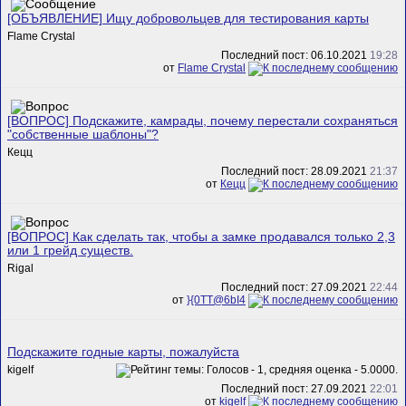
[ОБЪЯВЛЕНИЕ] Ищу добровольцев для тестирования карты
Flame Crystal
Последний пост: 06.10.2021
19:28
от
Flame Crystal
[ВОПРОС] Подскажите, камрады, почему перестали сохраняться
"собственные шаблоны"?
Кецц
Последний пост: 28.09.2021
21:37
от
Кецц
[ВОПРОС] Как сделать так, чтобы а замке продавался только 2,3
или 1 грейд существ.
Rigal
Последний пост: 27.09.2021
22:44
от
}{0TT@6bI4
Подскажите годные карты, пожалуйста
kigelf
Последний пост: 27.09.2021
22:01
от
kigelf