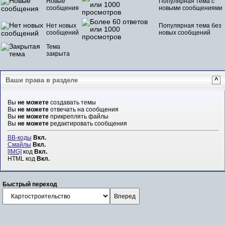
Новые
Популярная тема с
сообщения
новыми сообщениями
Нет новых
Популярная тема без
сообщений
новых сообщений
Тема
закрыта
Ваши права в разделе
^
Вы
не можете
создавать темы
Вы
не можете
отвечать на сообщения
Вы
не можете
прикреплять файлы
Вы
не можете
редактировать сообщения
BB-коды
Вкл.
Смайлы
Вкл.
[IMG]
код
Вкл.
HTML код
Вкл.
Быстрый переход