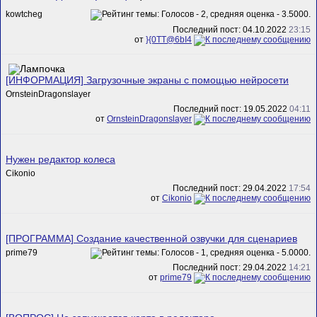
kowtcheg
Последний пост: 04.10.2022
23:15
от
}{0TT@6bI4
[ИНФОРМАЦИЯ] Загрузочные экраны с помощью нейросети
OrnsteinDragonslayer
Последний пост: 19.05.2022
04:11
от
OrnsteinDragonslayer
Нужен редактор колеса
Cikonio
Последний пост: 29.04.2022
17:54
от
Cikonio
[ПРОГРАММА] Создание качественной озвучки для сценариев
prime79
Последний пост: 29.04.2022
14:21
от
prime79