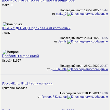
[ВОПРОС] Не запускается карта в редакторе
makc_0
Последний пост: 19.04.2022
10:44
от
makc_0
[ОБСУЖДЕНИЕ] Подпираем AI костылями
Jewily
Последний пост: 23.03.2022
14:55
от
Jewily
Проблемы с фракцией
Usoe3431627
Последний пост: 28.01.2022
20:37
от
}{0TT@6bI4
[ОБЪЯВЛЕНИЕ] Тест кампании
Григорий Ковалев
Последний пост: 28.11.2021
14:36
от
Григорий Ковалев