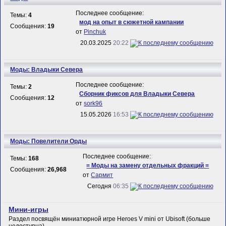
Последнее сообщение:
Темы:
4
мод на опыт в сюжетной кампании
Сообщения:
19
от
Pinchuk
20.03.2025
20:22
Моды: Владыки Севера
Последнее сообщение:
Темы:
2
Сборник фиксов для Владыки Севера
Сообщения:
12
от
sork96
15.05.2026
16:53
Моды: Повелители Орды
Последнее сообщение:
Темы:
168
= Моды на замену отдельных фракций =
Сообщения:
26,968
от
Сармит
Сегодня
06:35
Мини-игры
Раздел посвящён миниатюрной игре Heroes V mini от Ubisoft (больше