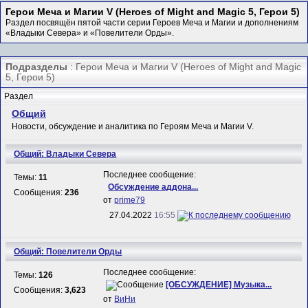
Герои Меча и Магии V (Heroes of Might and Magic 5, Герои 5)
Раздел посвящён пятой части серии Героев Меча и Магии и дополнениям
«Владыки Севера» и «Повелители Орды».
Подразделы
: Герои Меча и Магии V (Heroes of Might and Magic
5, Герои 5)
Раздел
Общий
Новости, обсуждение и аналитика по Героям Меча и Магии V.
Общий: Владыки Севера
Последнее сообщение:
Темы:
11
Обсуждение аддона...
Сообщения:
236
от
prime79
27.04.2022
16:55
Общий: Повелители Орды
Последнее сообщение:
Темы:
126
[ОБСУЖДЕНИЕ] Музыка...
Сообщения:
3,623
от
ВиНи