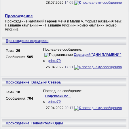
28.07.2026
14:09
Прохождение
Прохождение кампаний Героев Меча и Магии V. Формат названия тем:
Название кампании — «Название миссии» [номер кампании, номер
миссии].
Прохождение сценариев
Последнее сообщение:
Темы:
26
Сценарий "ДНИ ПЛАМЕНИ"
Сообщения:
505
от
prime79
26.04.2022
17:21
Прохождение: Владыки Севера
Последнее сообщение:
Темы:
18
Подсказки по...
Сообщения:
704
от
prime79
27.04.2022
20:17
Прохождение: Повелители Орды