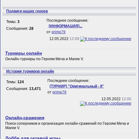
Подвиги наших героев
Последнее сообщение:
Темы:
3
[ИНФОРМАЦИЯ]...
Сообщения:
28
от
prime79
12.05.2022
12:09
Турниры онлайн
Онлайн-турниры по Героям Меча и Магии V.
История турниров онлайн
Последнее сообщение:
Темы:
124
[ТУРНИР] "Оригинальный - II"
Сообщения:
13,471
от
prime79
12.05.2022
12:00
Онлайн-сражения
Поиск соперников и организация онлайн-сражений по Героям Меча и
Магии V.
Лобби для сетевой игры