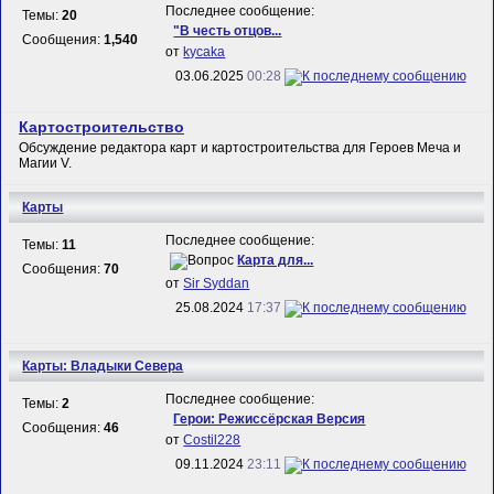
Последнее сообщение:
Темы:
20
"В честь отцов...
Сообщения:
1,540
от
kycaka
03.06.2025
00:28
Картостроительство
Обсуждение редактора карт и картостроительства для Героев Меча и
Магии V.
Карты
Последнее сообщение:
Темы:
11
Карта для...
Сообщения:
70
от
Sir Syddan
25.08.2024
17:37
Карты: Владыки Севера
Последнее сообщение:
Темы:
2
Герои: Режиссёрская Версия
Сообщения:
46
от
Costil228
09.11.2024
23:11