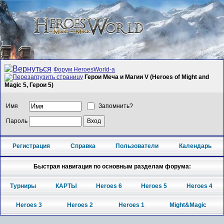
Форум HeroesWorld-а
Герои Меча и Магии V (Heroes of Might and
Magic 5, Герои 5)
Имя
Запомнить?
Пароль
Регистрация
Справка
Пользователи
Календарь
Быстрая навигация по основным разделам форума:
Турниры
КАРТЫ
Heroes 6
Heroes 5
Heroes 4
Heroes 3
Heroes 2
Heroes 1
Might&Magic