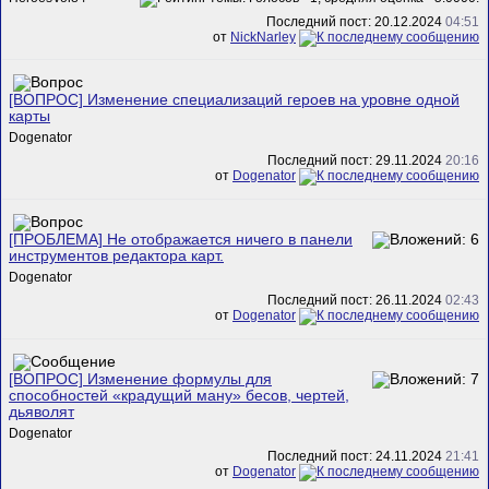
Последний пост: 20.12.2024
04:51
от
NickNarley
[ВОПРОС] Изменение специализаций героев на уровне одной
карты
Dogenator
Последний пост: 29.11.2024
20:16
от
Dogenator
[ПРОБЛЕМА] Не отображается ничего в панели
инструментов редактора карт.
Dogenator
Последний пост: 26.11.2024
02:43
от
Dogenator
[ВОПРОС] Изменение формулы для
способностей «крадущий ману» бесов, чертей,
дьяволят
Dogenator
Последний пост: 24.11.2024
21:41
от
Dogenator