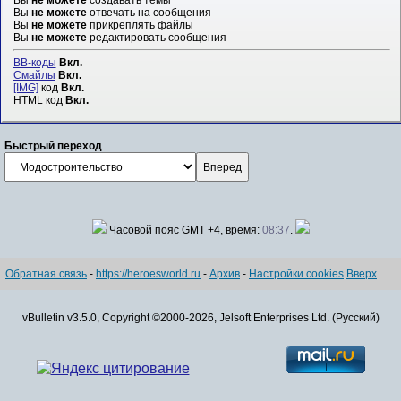
Вы
не можете
отвечать на сообщения
Вы
не можете
прикреплять файлы
Вы
не можете
редактировать сообщения
BB-коды
Вкл.
Смайлы
Вкл.
[IMG]
код
Вкл.
HTML код
Вкл.
Быстрый переход
Часовой пояс GMT +4, время:
08:37
.
Обратная связь
-
https://heroesworld.ru
-
Архив
-
Настройки cookies
Вверх
vBulletin v3.5.0, Copyright ©2000-2026, Jelsoft Enterprises Ltd. (Русский)