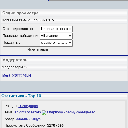
Опции просмотра
Показаны темы с 1 по 60 из 315
Отсортировано по
Порядок отображения
Показать с
Модераторы
Модераторы : 2
Ment
,
}{0TT@6bI4
Статистика - Top 10
Раздел:
Экспедиция
Тема:
Knights of Tezoth
Автор:
Злобный Ящур
Просмотры / Сообщения:
5170
/
390