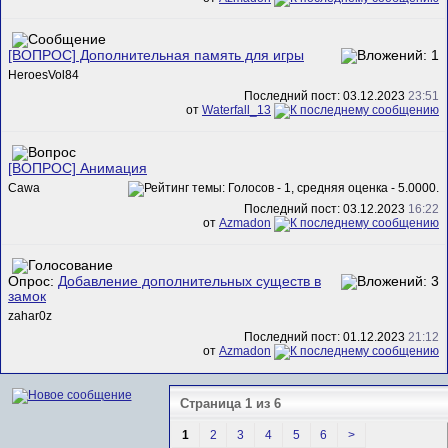
[ВОПРОС] Дополнительная память для игры
HeroesVol84
Последний пост: 03.12.2023
23:51
от
Waterfall_13
[ВОПРОС] Анимация
Cawa
Последний пост: 03.12.2023
16:22
от
Azmadon
Опрос:
Добавление дополнительных существ в
замок
zahar0z
Последний пост: 01.12.2023
21:12
от
Azmadon
Страница 1 из 6
1
2
3
4
5
6
>