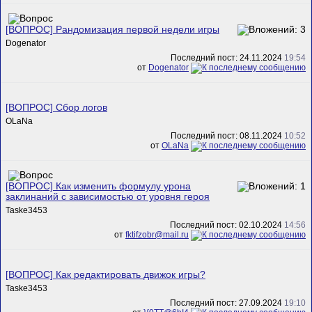
[ВОПРОС] Рандомизация первой недели игры
Dogenator
Последний пост: 24.11.2024
19:54
от
Dogenator
[ВОПРОС] Сбор логов
OLaNa
Последний пост: 08.11.2024
10:52
от
OLaNa
[ВОПРОС] Как изменить формулу урона
заклинаний с зависимостью от уровня героя
Taske3453
Последний пост: 02.10.2024
14:56
от
fktifzobr@mail.ru
[ВОПРОС] Как редактировать движок игры?
Taske3453
Последний пост: 27.09.2024
19:10