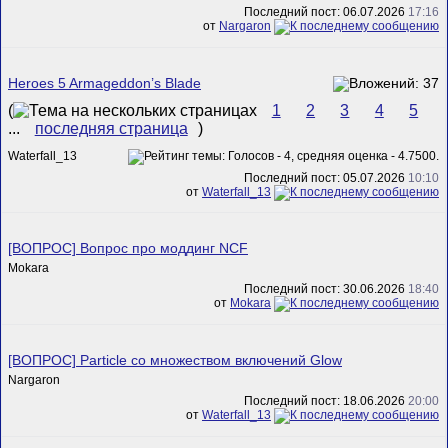
Последний пост: 06.07.2026
17:16
от
Nargaron
Heroes 5 Armageddon’s Blade
(
1
2
3
4
5
...
последняя страница
)
Waterfall_13
Последний пост: 05.07.2026
10:10
от
Waterfall_13
[ВОПРОС] Вопрос про моддинг NCF
Mokara
Последний пост: 30.06.2026
18:40
от
Mokara
[ВОПРОС] Particle со множеством включений Glow
Nargaron
Последний пост: 18.06.2026
20:00
от
Waterfall_13