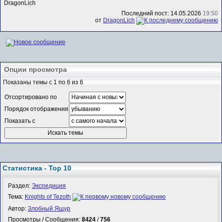
DragonLich
Последний пост: 14.05.2026
19:50
от
DragonLich
Опции просмотра
Показаны темы с 1 по 6 из 6
Отсортировано по
Порядок отображения
Показать с
Статистика - Top 10
Раздел:
Экспедиция
Тема:
Knights of Tezoth
Автор:
Злобный Ящур
Просмотры / Сообщения:
8424
/
756