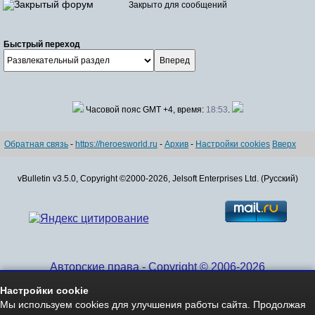
Закрыто для сообщений
Быстрый переход
Часовой пояс GMT +4, время:
18:53
.
Обратная связь
-
https://heroesworld.ru
-
Архив
-
Настройки cookies
Вверх
vBulletin v3.5.0, Copyright ©2000-2026, Jelsoft Enterprises Ltd. (Русский)
Авторские права - Copyright © 2006-2026
www.HeroesWorld.ru All rights reserved
Настройки cookie
Heroes World (English)
Мы используем cookies для улучшения работы сайта. Продолжая