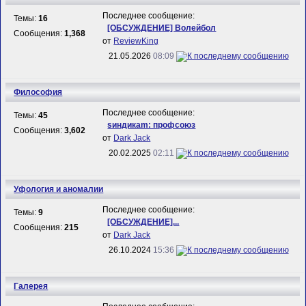
Последнее сообщение:
Темы:
16
[ОБСУЖДЕНИЕ] Волейбол
Сообщения:
1,368
от
ReviewKing
21.05.2026
08:09
Философия
Последнее сообщение:
Темы:
45
sиндикаm: профсоюз
Сообщения:
3,602
от
Dark Jack
20.02.2025
02:11
Уфология и аномалии
Последнее сообщение:
Темы:
9
[ОБСУЖДЕНИЕ]...
Сообщения:
215
от
Dark Jack
26.10.2024
15:36
Галерея