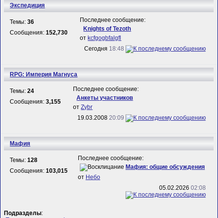
Экспедиция
Последнее сообщение:
Темы:
36
Knights of Tezoth
Сообщения:
152,730
от
kcfgogbfalgfl
Сегодня
18:48
RPG: Империя Магнуса
Последнее сообщение:
Темы:
24
Анкеты участников
Сообщения:
3,155
от
Zybr
19.03.2008
20:09
Мафия
Последнее сообщение:
Темы:
128
Мафия: общие обсуждения
Сообщения:
103,015
от
Небо
05.02.2026
02:08
Подразделы
: