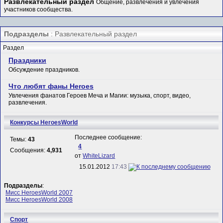
Развлекательный раздел
Общение, развлечения и увлечения
участников сообщества.
Подразделы
: Развлекательный раздел
Раздел
Праздники
Обсуждение праздников.
Что любят фаны Heroes
Увлечения фанатов Героев Меча и Магии: музыка, спорт, видео,
развлечения.
Конкурсы HeroesWorld
Последнее сообщение:
Темы:
43
4
Сообщения:
4,931
от
WhiteLizard
15.01.2012
17:43
Подразделы
:
Мисс HeroesWorld 2007
Мисс HeroesWorld 2008
Спорт