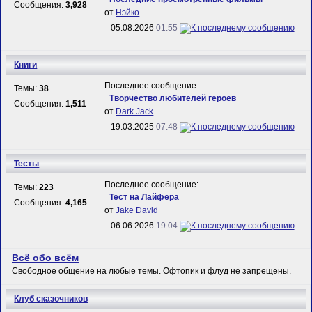
Сообщения:
3,928
от
Нэйко
05.08.2026
01:55
Книги
Последнее сообщение:
Темы:
38
Творчество любителей героев
Сообщения:
1,511
от
Dark Jack
19.03.2025
07:48
Тесты
Последнее сообщение:
Темы:
223
Тест на Лайфера
Сообщения:
4,165
от
Jake David
06.06.2026
19:04
Всё обо всём
Свободное общение на любые темы. Офтопик и флуд не запрещены.
Клуб сказочников