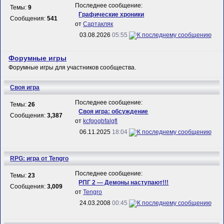
Последнее сообщение:
Темы:
9
Графические хроники
Сообщения:
541
от
Сартакляк
03.08.2026
05:55
Форумные игры
Форумные игры для участников сообщества.
Своя игра
Последнее сообщение:
Темы:
26
Своя игра: обсуждение
Сообщения:
3,387
от
kcfgogbfalgfl
06.11.2025
18:04
RPG: игра от Tengro
Последнее сообщение:
Темы:
23
РПГ 2 — Демоны наступают!!!
Сообщения:
3,009
от
Tengro
24.03.2008
00:45