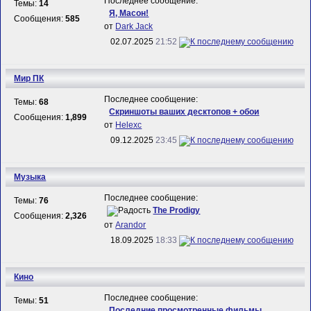
Последнее сообщение:
Темы:
14
Я, Масон!
Сообщения:
585
от
Dark Jack
02.07.2025
21:52
Мир ПК
Последнее сообщение:
Темы:
68
Скриншоты ваших десктопов + обои
Сообщения:
1,899
от
Helexc
09.12.2025
23:45
Музыка
Последнее сообщение:
Темы:
76
The Prodigy
Сообщения:
2,326
от
Arandor
18.09.2025
18:33
Кино
Последнее сообщение:
Темы:
51
Последние просмотренные фильмы