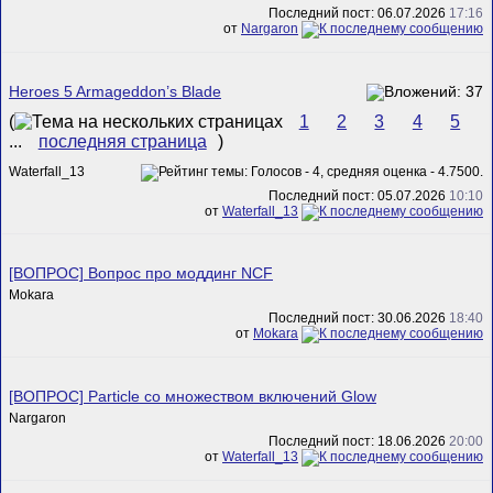
Последний пост: 06.07.2026
17:16
от
Nargaron
Heroes 5 Armageddon’s Blade
(
1
2
3
4
5
...
последняя страница
)
Waterfall_13
Последний пост: 05.07.2026
10:10
от
Waterfall_13
[ВОПРОС] Вопрос про моддинг NCF
Mokara
Последний пост: 30.06.2026
18:40
от
Mokara
[ВОПРОС] Particle со множеством включений Glow
Nargaron
Последний пост: 18.06.2026
20:00
от
Waterfall_13