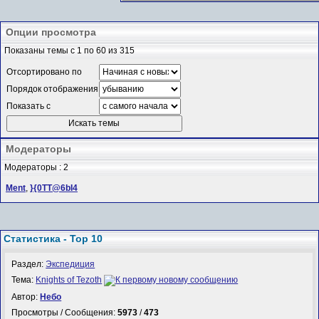
Опции просмотра
Показаны темы с 1 по 60 из 315
Отсортировано по
Порядок отображения
Показать с
Модераторы
Модераторы : 2
Ment
,
}{0TT@6bI4
Статистика - Top 10
Раздел:
Экспедиция
Тема:
Knights of Tezoth
Автор:
Небо
Просмотры / Сообщения:
5973
/
473