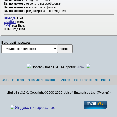
Вы
не можете
отвечать на сообщения
Вы
не можете
прикреплять файлы
Вы
не можете
редактировать сообщения
BB-коды
Вкл.
Смайлы
Вкл.
[IMG]
код
Вкл.
HTML код
Вкл.
Быстрый переход
Часовой пояс GMT +4, время:
20:42
.
Обратная связь
-
https://heroesworld.ru
-
Архив
-
Настройки cookies
Вверх
vBulletin v3.5.0, Copyright ©2000-2026, Jelsoft Enterprises Ltd. (Русский)