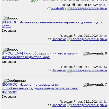
Последний пост: 20.12.2024
04:51
от
NickNarley
[ВОПРОС] Изменение специализаций героев на уровне одной
карты
Dogenator
Последний пост: 29.11.2024
20:16
от
Dogenator
[ПРОБЛЕМА] Не отображается ничего в панели
инструментов редактора карт.
Dogenator
Последний пост: 26.11.2024
02:43
от
Dogenator
[ВОПРОС] Изменение формулы для
способностей «крадущий ману» бесов, чертей,
дьяволят
Dogenator
Последний пост: 24.11.2024
21:41
от
Dogenator