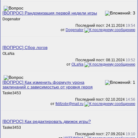
[ВОПРОС] Рандомизация первой недели игры
Dogenator
Последний пост: 24.11.2024
19:54
от
Dogenator
[ВОПРОС] Сбор логов
OLaNa
Последний пост: 08.11.2024
10:52
от
OLaNa
[ВОПРОС] Как изменить формулу урона
заклинаний с зависимостью от уровня героя
Taske3453
Последний пост: 02.10.2024
14:56
от
fktifzobr@mail.ru
[ВОПРОС] Как редактировать движок игры?
Taske3453
Последний пост: 27.09.2024
19:10