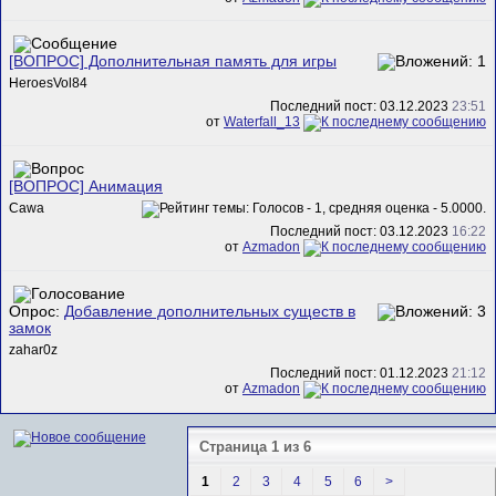
[ВОПРОС] Дополнительная память для игры
HeroesVol84
Последний пост: 03.12.2023
23:51
от
Waterfall_13
[ВОПРОС] Анимация
Cawa
Последний пост: 03.12.2023
16:22
от
Azmadon
Опрос:
Добавление дополнительных существ в
замок
zahar0z
Последний пост: 01.12.2023
21:12
от
Azmadon
Страница 1 из 6
1
2
3
4
5
6
>