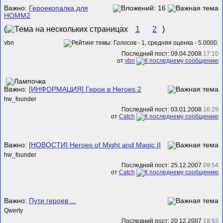
Важно:
Героекопалка для
HOMM2
(
1
2
)
vbn
Последний пост: 09.04.2008
17:10
от
vbn
Важно:
[ИНФОРМАЦИЯ] Герои в Heroes 2
hw_founder
Последний пост: 03.01.2008
16:29
от
Catch
Важно:
[НОВОСТИ] Heroes of Might and Magic II
hw_founder
Последний пост: 25.12.2007
09:54
от
Catch
Важно:
Пути героев ...
Qwerty
Последний пост: 20.12.2007
19:53