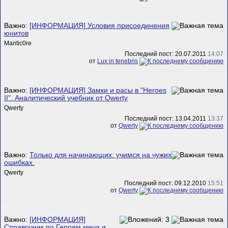
Важно:
[ИНФОРМАЦИЯ] Условия присоединения
юнитов
Mantic0re
Последний пост: 20.07.2011
14:07
от
Lux in tenebris
Важно:
[ИНФОРМАЦИЯ] Замки и расы в "Heroes
II". Аналитический учебник от Qwerty
Qwerty
Последний пост: 13.04.2011
13:37
от
Qwerty
Важно:
Только для начинающих: учимся на чужих
ошибках.
Qwerty
Последний пост: 09.12.2010
15:51
от
Qwerty
Важно:
[ИНФОРМАЦИЯ]
Справочник по Героям меча и