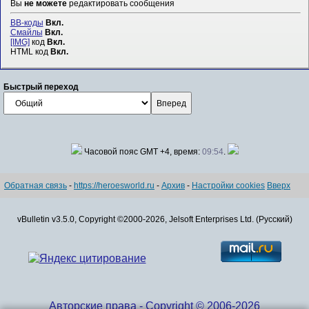
Вы
не можете
редактировать сообщения
BB-коды
Вкл.
Смайлы
Вкл.
[IMG]
код
Вкл.
HTML код
Вкл.
Быстрый переход
Часовой пояс GMT +4, время:
09:54
.
Обратная связь
-
https://heroesworld.ru
-
Архив
-
Настройки cookies
Вверх
vBulletin v3.5.0, Copyright ©2000-2026, Jelsoft Enterprises Ltd. (Русский)
Авторские права - Copyright © 2006-2026