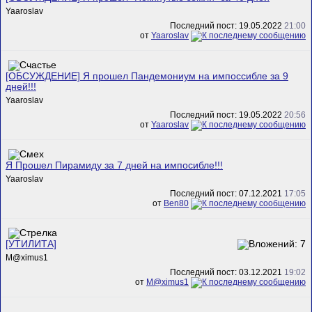
Yaaroslav
Последний пост: 19.05.2022
21:00
от
Yaaroslav
[ОБСУЖДЕНИЕ] Я прошел Пандемониум на импоссибле за 9
дней!!!
Yaaroslav
Последний пост: 19.05.2022
20:56
от
Yaaroslav
Я Прошел Пирамиду за 7 дней на импосибле!!!
Yaaroslav
Последний пост: 07.12.2021
17:05
от
Ben80
[УТИЛИТА]
M@ximus1
Последний пост: 03.12.2021
19:02
от
M@ximus1