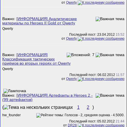
от
Qwerty
Важно:
[ИНФОРМАЦИЯ] Аналитические
материалы по Heroes II Gold от Qwerty
Qwerty
Последний пост: 23.04.2012
15:52
от
Qwerty
Важно:
[ИНФОРМАЦИЯ]
Классификация тактических
приёмов во вторых героях от Qwerty
Qwerty
Последний пост: 06.02.2012
11:57
от
Qwerty
Важно:
[ИНФОРМАЦИЯ] Артефакты в Heroes 2 -
(99 артефактов)
(
1
2
)
hw_founder
Последний пост: 05.02.2012
21:44
от
DR28