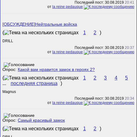
Последний пост: 30.08.2019
20:41
от
la reine pedauque
[ОБСУЖДЕНИЕ]Нейтральные войска
(
1
2
)
DRILL
Последний пост: 30.08.2019
20:37
от
la reine pedauque
Опрос:
Какой вам нравится замок в героях 2?
(
1
2
3
4
5
...
последняя страница
)
Magnus
Последний пост: 30.08.2019
20:34
от
la reine pedauque
Опрос:
Самый красивый замок
(
1
2
)