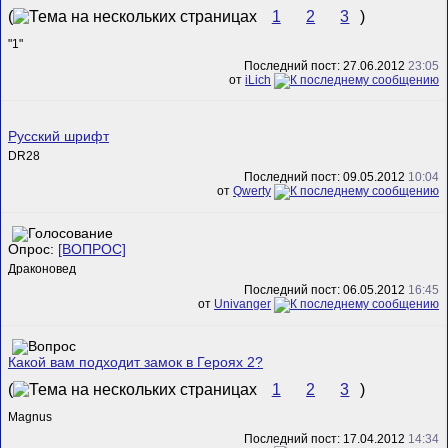
(
1
2
3
)
"1"
Последний пост: 27.06.2012
23:05
от
iLich
Русский шрифт
DR28
Последний пост: 09.05.2012
10:04
от
Qwerty
Опрос:
[ВОПРОС]
Драконовед
Последний пост: 06.05.2012
16:45
от
Univanger
Какой вам подходит замок в Героях 2?
(
1
2
3
)
Magnus
Последний пост: 17.04.2012
14:34