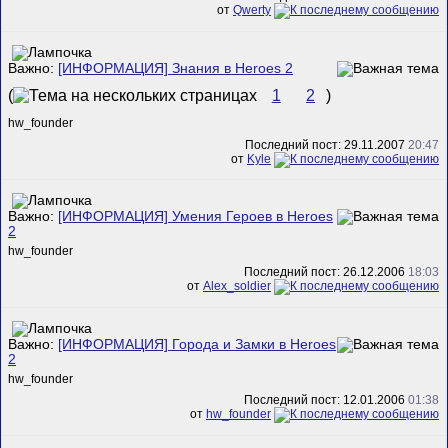
от
Qwerty
Важно:
[ИНФОРМАЦИЯ] Знания в Heroes 2
(
1
2
)
hw_founder
Последний пост: 29.11.2007
20:47
от
Kyle
Важно:
[ИНФОРМАЦИЯ] Умения Героев в Heroes
2
hw_founder
Последний пост: 26.12.2006
18:03
от
Alex_soldier
Важно:
[ИНФОРМАЦИЯ] Города и Замки в Heroes
2
hw_founder
Последний пост: 12.01.2006
01:38
от
hw_founder