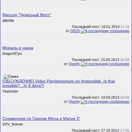
Миссия "Чудесный Мост"
afterlife
Последний пост: 16.01.2014
11:16
от
DR28
Мораль и удача
dragun97yu
Последний пост: 15.05.2013
10:45
от
Qwerty
[ОБСУЖДЕНИЕ] Video Pandemonium on Impossible. Is that
possible?...In 9 days!!!
Yaaroslav
Последний пост: 19.03.2013
16:56
от
Qwerty
Справочник по Героям Меча и Магии 2!
VDV_forever
Последний пост: 17.10.2012
17:40