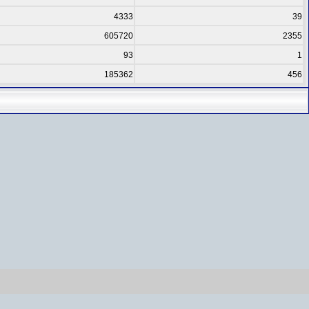
4333
39
605720
2355
93
1
185362
456