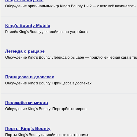
Обсуждение оригинальных игр King's Bounty 1 и 2 — с чего всё начиналось.
King's Bounty Mobile
Ремейк King's Bounty для мобильных устройств.
Легенда о рыцаре
Обсуждение King's Bounty: Легенда о рыцаре — приключенческая сага в тра
Принцесса в доспехах
Обсуждение King's Bounty: Принцесса в доспехах.
Перекрёстки миров
Обсуждение King's Bounty: Перекрёстки миров.
Порты King's Bounty
Порты King's Bounty на мобильные платформы.