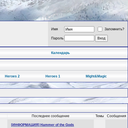
Имя
Запомнить?
Пароль
Календарь
Heroes 2
Heroes 1
Might&Magic
Последнее сообщение
Темы
Сообщения
[ИНФОРМАЦИЯ] Hammer of the Gods