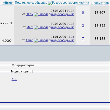
Последнее сообщение
Рейтинг
Ответов
Просмотров
26.08.2024
10:33
0
17,607
от
J1zik
30.08.2020
00:37
3
15,392
от
Ment
21.01.2009
21:31
7
33,153
от
Amko
Модераторы
Модераторы : 1
XEL