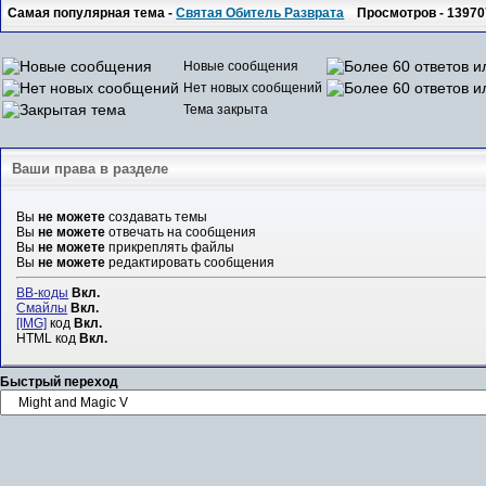
Самая популярная тема -
Святая Обитель Разврата
Просмотров - 13970
Новые сообщения
Нет новых сообщений
Тема закрыта
Ваши права в разделе
Вы
не можете
создавать темы
Вы
не можете
отвечать на сообщения
Вы
не можете
прикреплять файлы
Вы
не можете
редактировать сообщения
BB-коды
Вкл.
Смайлы
Вкл.
[IMG]
код
Вкл.
HTML код
Вкл.
Быстрый переход