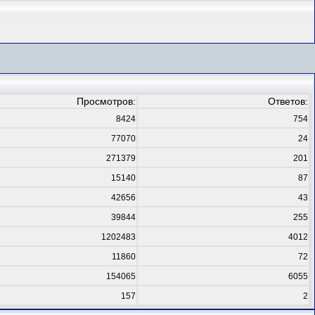
Просмотров:
Ответов:
8424
754
77070
24
271379
201
15140
87
42656
43
39844
255
1202483
4012
11860
72
154065
6055
157
2