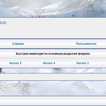
 I-X)
Справка
Пользователи
Быстрая навигация по основным разделам форума:
Heroes 5
Heroes 4
Heroes 3