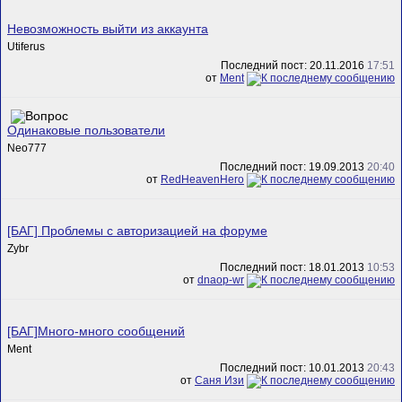
Невозможность выйти из аккаунта
Utiferus
Последний пост: 20.11.2016
17:51
от
Ment
Одинаковые пользователи
Neo777
Последний пост: 19.09.2013
20:40
от
RedHeavenHero
[БАГ] Проблемы с авторизацией на форуме
Zybr
Последний пост: 18.01.2013
10:53
от
dnaop-wr
[БАГ]Много-много сообщений
Ment
Последний пост: 10.01.2013
20:43
от
Саня Изи