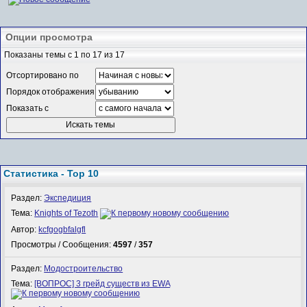
Опции просмотра
Показаны темы с 1 по 17 из 17
Отсортировано по
Порядок отображения
Показать с
Статистика - Top 10
Раздел:
Экспедиция
Тема:
Knights of Tezoth
Автор:
kcfgogbfalgfl
Просмотры / Сообщения:
4597
/
357
Раздел:
Модостроительство
Тема:
[ВОПРОС] 3 грейд существ из EWA