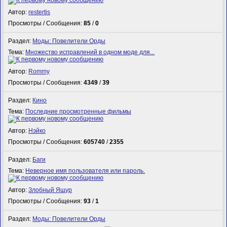
Автор:
restertis
Просмотры / Сообщения:
85
/
0
Раздел:
Моды: Повелители Орды
Тема:
Множество исправлений в одном моде для...
Автор:
Rommy
Просмотры / Сообщения:
4349
/
39
Раздел:
Кино
Тема:
Последние просмотренные фильмы
Автор:
Нэйко
Просмотры / Сообщения:
605740
/
2355
Раздел:
Баги
Тема:
Неверное имя пользователя или пароль.
Автор:
Злобный Ящур
Просмотры / Сообщения:
93
/
1
Раздел:
Моды: Повелители Орды