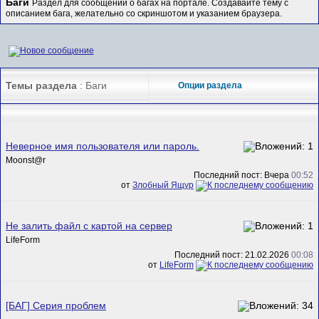
Баги
Раздел для сообщений о багах на портале. Создавайте тему с
описанием бага, желательно со скриншотом и указанием браузера.
Темы раздела
: Баги
Опции раздела
Неверное имя пользователя или пароль.
Mооnst@r
Последний пост: Вчера
00:52
от
Злобный Ящур
Не залить файл с картой на сервер
LifeForm
Последний пост: 21.02.2026
00:08
от
LifeForm
[БАГ] Серия проблем