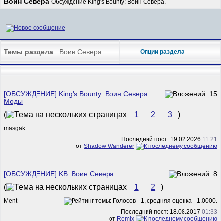
Воин Севера
Обсуждение King's Bounty: Воин Севера.
Темы раздела
: Воин Севера
Опции раздела
[ОБСУЖДЕНИЕ] King's Bounty: Воин Севера
Моды
(
1
2
3
)
masgak
Последний пост: 19.02.2026
11:21
от
Shadow Wanderer
[ОБСУЖДЕНИЕ] KB: Воин Севера
(
1
2
)
Ment
Последний пост: 18.08.2017
01:33
от
Remix