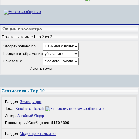
Опции просмотра
Показаны темы с 1 по 2 из 2
Отсортировано по
Порядок отображения
Показать с
Статистика - Top 10
Раздел:
Экспедиция
Тема:
Knights of Tezoth
Автор:
Злобный Ящур
Просмотры / Сообщения:
5170
/
390
Раздел:
Модостроительство