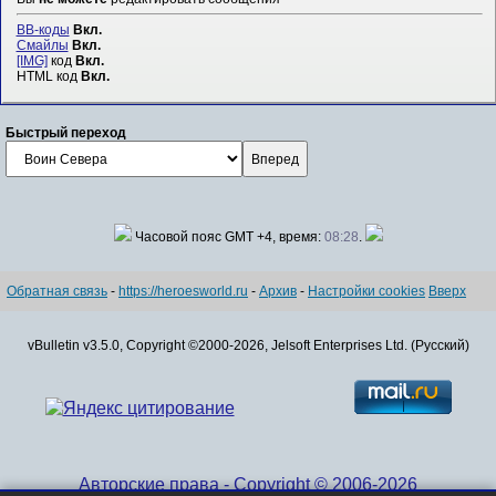
BB-коды
Вкл.
Смайлы
Вкл.
[IMG]
код
Вкл.
HTML код
Вкл.
Быстрый переход
Часовой пояс GMT +4, время:
08:28
.
Обратная связь
-
https://heroesworld.ru
-
Архив
-
Настройки cookies
Вверх
vBulletin v3.5.0, Copyright ©2000-2026, Jelsoft Enterprises Ltd. (Русский)
Авторские права - Copyright © 2006-2026