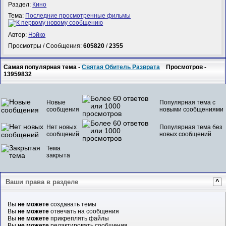
Раздел:
Кино
Тема:
Последние просмотренные фильмы
Автор:
Нэйко
Просмотры / Сообщения:
605820
/
2355
Самая популярная тема -
Святая Обитель Разврата
Просмотров -
13959832
Новые
Популярная тема с
сообщения
новыми сообщениями
Нет новых
Популярная тема без
сообщений
новых сообщений
Тема
закрыта
Ваши права в разделе
^
Вы
не можете
создавать темы
Вы
не можете
отвечать на сообщения
Вы
не можете
прикреплять файлы
Вы
не можете
редактировать сообщения