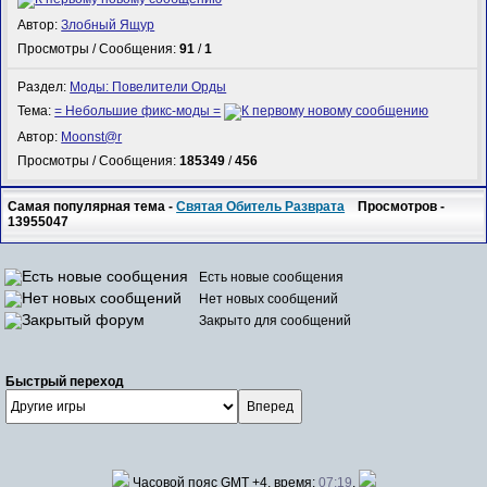
Автор:
Злобный Ящур
Просмотры / Сообщения:
91
/
1
Раздел:
Моды: Повелители Орды
Тема:
= Небольшие фикс-моды =
Автор:
Mооnst@r
Просмотры / Сообщения:
185349
/
456
Самая популярная тема -
Святая Обитель Разврата
Просмотров -
13955047
Есть новые сообщения
Нет новых сообщений
Закрыто для сообщений
Быстрый переход
Часовой пояс GMT +4, время:
07:19
.