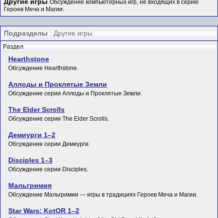
Другие игры
Обсуждение компьютерных игр, не входящих в серию
Героев Меча и Магии.
Подразделы
: Другие игры
Раздел
Hearthstone
Обсуждение Hearthstone.
Аллоды и Проклятые Земли
Обсуждение серии Аллоды и Проклятые Земли.
The Elder Scrolls
Обсуждение серии The Elder Scrolls.
Демиурги 1–2
Обсуждение серии Демиурги.
Disciples 1–3
Обсуждение серии Disciples.
Мальгримия
Обсуждение Мальгримии — игры в традициях Героев Меча и Магии.
Star Wars: KotOR 1–2