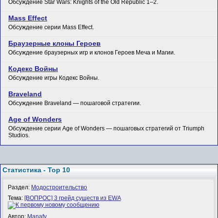
Обсуждение Star Wars: Knights of the Old Republic 1–2.
Mass Effect
Обсуждение серии Mass Effect.
Браузерные клоны Героев
Обсуждение браузерных игр и клонов Героев Меча и Магии.
Кодекс Войны
Обсуждение игры Кодекс Войны.
Braveland
Обсуждение Braveland — пошаговой стратегии.
Age of Wonders
Обсуждение серии Age of Wonders — пошаговых стратегий от Triumph
Studios.
Статистика - Top 10
Раздел:
Модостроительство
Тема:
[ВОПРОС] 3 грейд существ из EWA
Автор:
Manafy