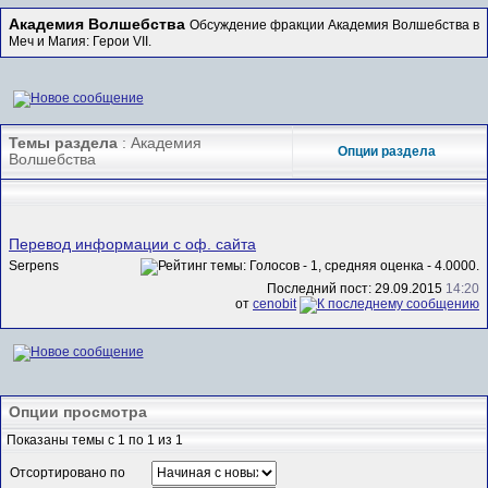
Академия Волшебства
Обсуждение фракции Академия Волшебства в
Меч и Магия: Герои VII.
Темы раздела
: Академия
Опции раздела
Волшебства
Перевод информации с оф. сайта
Serpens
Последний пост: 29.09.2015
14:20
от
cenobit
Опции просмотра
Показаны темы с 1 по 1 из 1
Отсортировано по