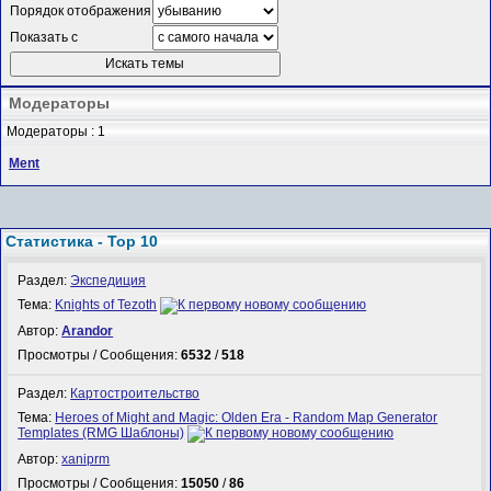
Порядок отображения
Показать с
Модераторы
Модераторы : 1
Ment
Статистика - Top 10
Раздел:
Экспедиция
Тема:
Knights of Tezoth
Автор:
Arandor
Просмотры / Сообщения:
6532
/
518
Раздел:
Картостроительство
Тема:
Heroes of Might and Magic: Olden Era - Random Map Generator
Templates (RMG Шаблоны)
Автор:
xaniprm
Просмотры / Сообщения:
15050
/
86