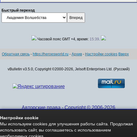
Быстрый переход
Часовой пояс GMT +4, время:
15:39
.
Обратная связь
-
https://heroesworld.ru
-
Архив
-
Настройки cookies
Вверх
vBulletin v3.5.0, Copyright ©2000-2026, Jelsoft Enterprises Ltd. (Русский)
Авторские права - Copyright © 2006-2026
www.HeroesWorld.ru All rights reserved
Настройки cookie
Heroes World (English)
Мы используем cookies для улучшения работы сайта. Продолжая
использовать сайт, вы соглашаетесь с использованием
необходимых cookies.