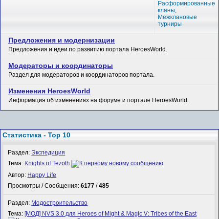
Расформированные
кланы
,
Межклановые
турниры
Предложения и модернизации
Предложения и идеи по развитию портала HeroesWorld.
Модераторы и координаторы
Раздел для модераторов и координаторов портала.
Изменения HeroesWorld
Информация об изменениях на форуме и портале HeroesWorld.
Статистика - Top 10
Раздел:
Экспедиция
Тема:
Knights of Tezoth
Автор:
Happy Life
Просмотры / Сообщения:
6177
/
485
Раздел:
Модостроительство
Тема:
[МОД] NVS 3.0 для Heroes of Might & Magic V: Tribes of the East