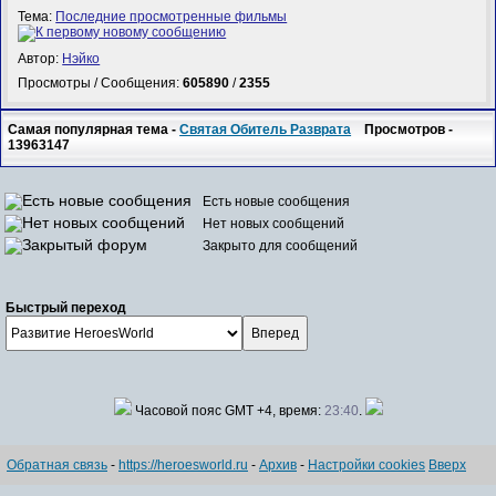
Тема:
Последние просмотренные фильмы
Автор:
Нэйко
Просмотры / Сообщения:
605890
/
2355
Самая популярная тема -
Святая Обитель Разврата
Просмотров -
13963147
Есть новые сообщения
Нет новых сообщений
Закрыто для сообщений
Быстрый переход
Часовой пояс GMT +4, время:
23:40
.
Обратная связь
-
https://heroesworld.ru
-
Архив
-
Настройки cookies
Вверх