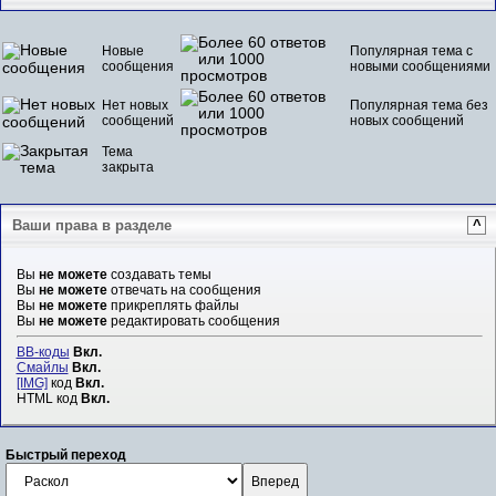
Новые
Популярная тема с
сообщения
новыми сообщениями
Нет новых
Популярная тема без
сообщений
новых сообщений
Тема
закрыта
Ваши права в разделе
^
Вы
не можете
создавать темы
Вы
не можете
отвечать на сообщения
Вы
не можете
прикреплять файлы
Вы
не можете
редактировать сообщения
BB-коды
Вкл.
Смайлы
Вкл.
[IMG]
код
Вкл.
HTML код
Вкл.
Быстрый переход