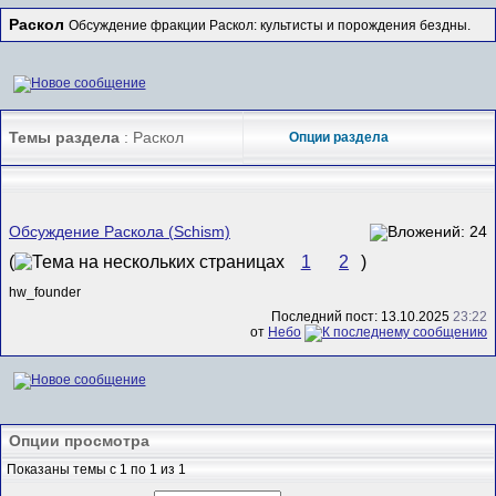
Раскол
Обсуждение фракции Раскол: культисты и порождения бездны.
Темы раздела
: Раскол
Опции раздела
Обсуждение Раскола (Schism)
(
1
2
)
hw_founder
Последний пост: 13.10.2025
23:22
от
Небо
Опции просмотра
Показаны темы с 1 по 1 из 1