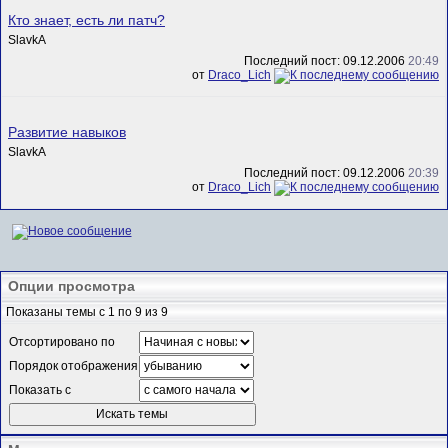
Кто знает, есть ли патч?
SlavkA
Последний пост: 09.12.2006
20:49
от
Draco_Lich
Развитие навыков
SlavkA
Последний пост: 09.12.2006
20:39
от
Draco_Lich
Опции просмотра
Показаны темы с 1 по 9 из 9
Отсортировано по
Порядок отображения
Показать с