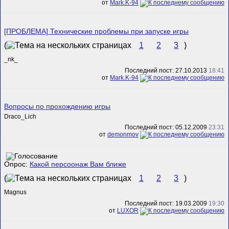
от
Mark.K-94
[ПРОБЛЕМА] Технические проблемы при запуске игры
(
1
2
3
)
_nk_
Последний пост: 27.10.2013
18:41
от
Mark.K-94
Вопросы по прохождению игры
Draco_Lich
Последний пост: 05.12.2009
23:31
от
demonmov
Опрос:
Какой персоонаж Вам ближе
(
1
2
3
)
Magnus
Последний пост: 19.03.2009
19:30
от
LUXOR