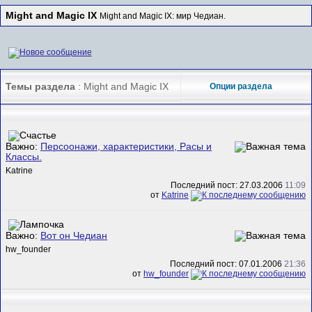
Might and Magic IX
Might and Magic IX: мир Чедиан.
Темы раздела
: Might and Magic IX
Опции раздела
Важно:
Персоонажи, характеристики, Расы и
Классы.
Katrine
Последний пост: 27.03.2006
11:09
от
Katrine
Важно:
Вот он Чедиан
hw_founder
Последний пост: 07.01.2006
21:36
от
hw_founder