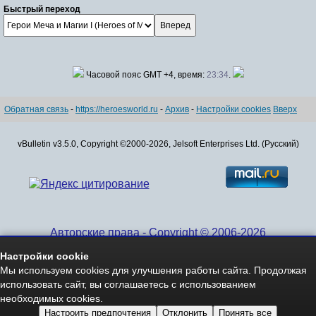
Быстрый переход
Часовой пояс GMT +4, время:
23:34
.
Обратная связь
-
https://heroesworld.ru
-
Архив
-
Настройки cookies
Вверх
vBulletin v3.5.0, Copyright ©2000-2026, Jelsoft Enterprises Ltd. (Русский)
Авторские права - Copyright © 2006-2026
www.HeroesWorld.ru All rights reserved
Настройки cookie
Heroes World (English)
Мы используем cookies для улучшения работы сайта. Продолжая
использовать сайт, вы соглашаетесь с использованием
необходимых cookies.
Настроить предпочтения
Отклонить
Принять все