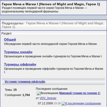
Герои Меча и Магии I (Heroes of Might and Magic, Герои 1)
Раздел посвящён первой части серии Героев Меча и Магии —
родоначальнику легендарной франшизы.
Подразделы
: Герои Меча и Магии I (Heroes of Might and Magic,
Герои 1)
Раздел
Общий
Обсуждение первой части легендарной серии Героев Меча и Магии.
Турниры онлайн
Организация и проведение онлайн-турниров по Героям Меча и Магии I.
Турниры оффлайн
Организация и проведение оффлайн-турниров по Героям Меча и Магии
I.
История турниров оффлайн
Последнее сообщение:
Темы:
15
Мировой турнир по героям 1!
Сообщения:
1,704
от
VDV_forever
07.12.2009
19:36