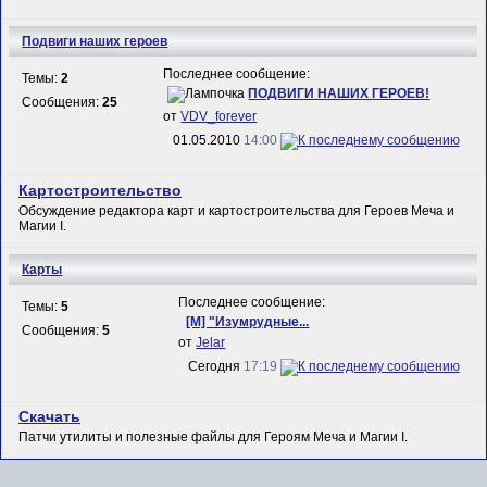
Подвиги наших героев
Последнее сообщение:
Темы:
2
ПОДВИГИ НАШИХ ГЕРОЕВ!
Сообщения:
25
от
VDV_forever
01.05.2010
14:00
Картостроительство
Обсуждение редактора карт и картостроительства для Героев Меча и
Магии I.
Карты
Последнее сообщение:
Темы:
5
[M] "Изумрудные...
Сообщения:
5
от
Jelar
Сегодня
17:19
Скачать
Патчи утилиты и полезные файлы для Героям Меча и Магии I.