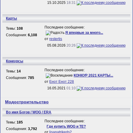
15.10.2025
18:31
Карты
Последнее сообщение:
Темы:
108
Я впервые за много...
Сообщения:
6,108
от
restertis
05.08.2026
20:26
Конкурсы
Последнее сообщение:
Темы:
14
КОНКУР 2021 КАРТЫ...
Сообщения:
785
от
Енот Енот 228
16.05.2021
01:10
Модостроительство
Во имя Богов / WOG / ERA
Последнее сообщение:
Темы:
185
Где купить WOG и TE?
Сообщения:
3,792
от
lisapatrikeds2