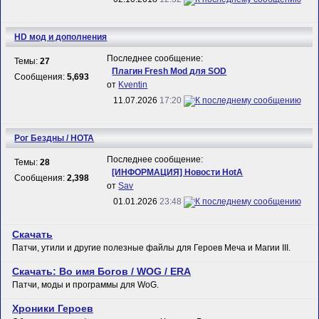
HD мод и дополнения
Последнее сообщение:
Темы:
27
Плагин Fresh Mod для SOD
Сообщения:
5,693
от
Kventin
11.07.2026
17:20
Рог Бездны / HOTA
Последнее сообщение:
Темы:
28
[ИНФОРМАЦИЯ] Новости HotA
Сообщения:
2,398
от
Sav
01.01.2026
23:48
Скачать
Патчи, утили и другие полезные файлы для Героев Меча и Магии III.
Скачать: Во имя Богов / WOG / ERA
Патчи, моды и программы для WoG.
Хроники Героев