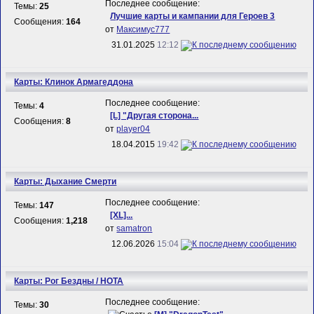
Последнее сообщение:
Темы:
25
Лучшие карты и кампании для Героев 3
Сообщения:
164
от
Максимус777
31.01.2025
12:12
Карты: Клинок Армагеддона
Последнее сообщение:
Темы:
4
[L] "Другая сторона...
Сообщения:
8
от
player04
18.04.2015
19:42
Карты: Дыхание Смерти
Последнее сообщение:
Темы:
147
[XL]...
Сообщения:
1,218
от
samatron
12.06.2026
15:04
Карты: Рог Бездны / HOTA
Последнее сообщение:
Темы:
30