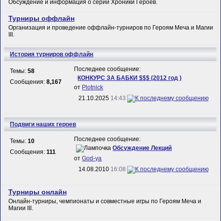
Обсуждение и информация о серии Хроники Героев.
Турниры оффлайн
Организация и проведение оффлайн-турниров по Героям Меча и Магии
III.
История турниров оффлайн
Последнее сообщение:
Темы:
58
КОНКУРС ЗА БАБКИ $$$ (2012 год )
Сообщения:
8,167
от
Plotnick
21.10.2025
14:43
Подвиги наших героев
Последнее сообщение:
Темы:
10
Обсуждение Лекций
Сообщения:
111
от
God-ya
14.08.2010
16:08
Турниры онлайн
Онлайн-турниры, чемпионаты и совместные игры по Героям Меча и
Магии III.