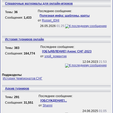
Справочные материалы для онлайн-игроков
Последнее сообщение:
Темы:
36
Полезная инфа: шаблоны, карты
Сообщения:
1,433
от
Russel_lDHl
26.05.2026
01:25
История турниров онлайн
Последнее сообщение:
Темы:
383
[ОБЪЯВЛЕНИЕ] Анонс СНГ-2023
Сообщения:
164,774
от
злой_романтик
12.04.2023
21:53
Подразделы
:
История Чемпионатов СНГ
Архив турниров
Последнее сообщение:
Темы:
291
[ОБСУЖДЕНИЕ]...
Сообщения:
31,551
от
Shanni
24.06.2025
01:05