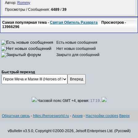
Автор:
Rommy
Просмотры / Сообщения:
4489
/
39
Самая популярная тема -
Святая Обитель Разврата
Просмотров -
13966296
Есть новые сообщения
Нет новых сообщений
Закрыто для сообщений
Быстрый переход
Часовой пояс GMT +4, время:
17:19
.
Обратная связь
-
https://heroesworld.ru
-
Архив
-
Настройки cookies
Вверх
vBulletin v3.5.0, Copyright ©2000-2026, Jelsoft Enterprises Ltd. (Русский)