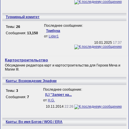
Турнирный комитет
Последнее сообщение:
Темы:
26
Трибуна
Сообщения:
13,150
от
Lider1
10.01.2025
17:37
Картостроительство
Обсуждение редактора карт и картостроительства для Героев Меча и
Магии III.
Карты: Возрождение Эрафии
Последнее сообщение:
Темы:
3
[L] "Запрет на...
Сообщения:
7
от
H.G.
10.11.2014
22:26
Карты: Во имя Богов / WOG / ERA