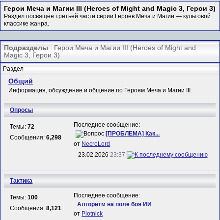
Герои Меча и Магии III (Heroes of Might and Magic 3, Герои 3)
Раздел посвящён третьей части серии Героев Меча и Магии — культовой
классике жанра.
Подразделы
: Герои Меча и Магии III (Heroes of Might and
Magic 3, Герои 3)
Раздел
Общий
Информация, обсуждение и общение по Героям Меча и Магии III.
Опросы
Последнее сообщение:
Темы:
72
[ПРОБЛЕМА] Как...
Сообщения:
6,298
от
NecroLord
23.02.2026
23:37
Тактика
Последнее сообщение:
Темы:
100
Алгоритм на поле боя ИИ
Сообщения:
8,121
от
Plotnick