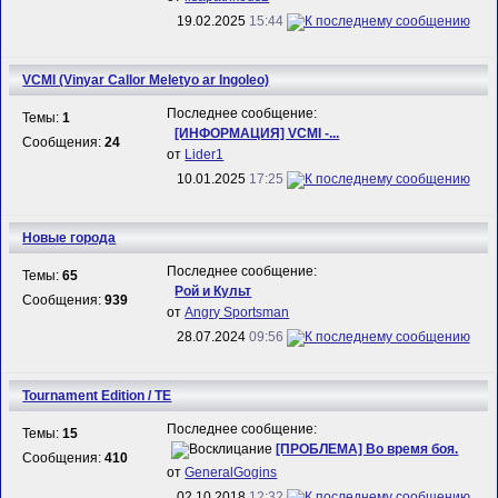
19.02.2025
15:44
VCMI (Vinyar Callor Meletyo ar Ingoleo)
Последнее сообщение:
Темы:
1
[ИНФОРМАЦИЯ] VCMI -...
Сообщения:
24
от
Lider1
10.01.2025
17:25
Новые города
Последнее сообщение:
Темы:
65
Рой и Культ
Сообщения:
939
от
Angry Sportsman
28.07.2024
09:56
Tournament Edition / TE
Последнее сообщение:
Темы:
15
[ПРОБЛЕМА] Во время боя.
Сообщения:
410
от
GeneralGogins
02.10.2018
12:32