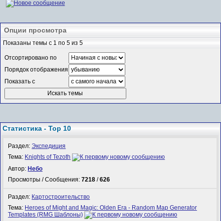
Опции просмотра
Показаны темы с 1 по 5 из 5
Отсортировано по
Порядок отображения
Показать с
Статистика - Top 10
Раздел:
Экспедиция
Тема:
Knights of Tezoth
Автор:
Небо
Просмотры / Сообщения:
7218
/
626
Раздел:
Картостроительство
Тема:
Heroes of Might and Magic: Olden Era - Random Map Generator
Templates (RMG Шаблоны)