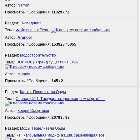
Автор:
Narron
Просмотры / Сообщения:
11829
/
72
Раздел:
Экспедиция
Тема:
🔥 Иказкан -> Тезот
Автор:
Arandor
Просмотры / Сообщения:
153923
/
6055
Раздел:
Модостроительство
Тема:
[ВОПРОС] 3 грейд существ из EWA
Автор:
Manafy
Просмотры / Сообщения:
145
/
2
Раздел:
Карты: Повелители Орды
Тема:
Сценарий[L]: "Государь скорее жив, чем мёртв" –...
Автор:
Кощей Смертный
Просмотры / Сообщения:
20793
/
98
Раздел:
Моды: Повелители Орды
Тема:
RTF - глобальная модификация, заменяющая все...