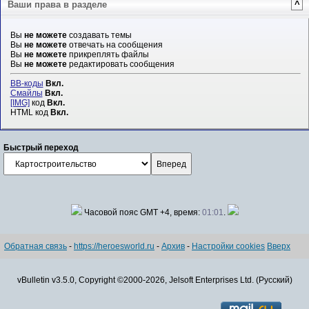
Ваши права в разделе
^
Вы
не можете
создавать темы
Вы
не можете
отвечать на сообщения
Вы
не можете
прикреплять файлы
Вы
не можете
редактировать сообщения
BB-коды
Вкл.
Смайлы
Вкл.
[IMG]
код
Вкл.
HTML код
Вкл.
Быстрый переход
Часовой пояс GMT +4, время:
01:01
.
Обратная связь
-
https://heroesworld.ru
-
Архив
-
Настройки cookies
Вверх
vBulletin v3.5.0, Copyright ©2000-2026, Jelsoft Enterprises Ltd. (Русский)