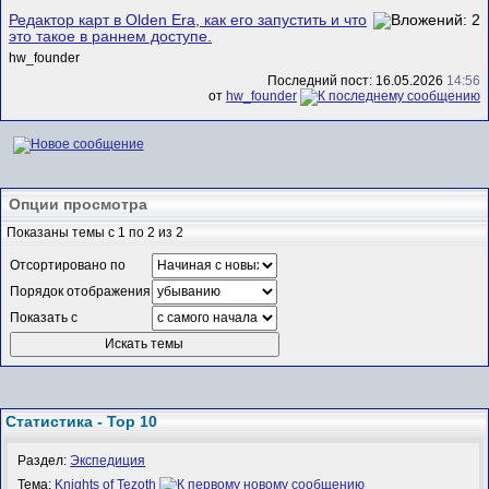
Редактор карт в Olden Era, как его запустить и что
это такое в раннем доступе.
hw_founder
Последний пост: 16.05.2026
14:56
от
hw_founder
Опции просмотра
Показаны темы с 1 по 2 из 2
Отсортировано по
Порядок отображения
Показать с
Статистика - Top 10
Раздел:
Экспедиция
Тема:
Knights of Tezoth