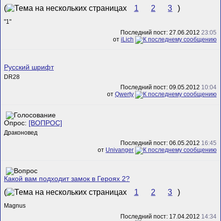
(
1
2
3
)
"1"
Последний пост: 27.06.2012
23:05
от
iLich
Русский шрифт
DR28
Последний пост: 09.05.2012
10:04
от
Qwerty
Опрос:
[ВОПРОС]
Драконовед
Последний пост: 06.05.2012
16:45
от
Univanger
Какой вам подходит замок в Героях 2?
(
1
2
3
)
Magnus
Последний пост: 17.04.2012
14:34