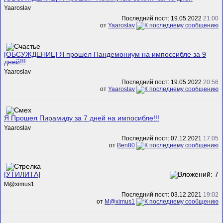
Yaaroslav
Последний пост: 19.05.2022
21:00
от
Yaaroslav
[ОБСУЖДЕНИЕ] Я прошел Пандемониум на импоссибле за 9
дней!!!
Yaaroslav
Последний пост: 19.05.2022
20:56
от
Yaaroslav
Я Прошел Пирамиду за 7 дней на импосибле!!!
Yaaroslav
Последний пост: 07.12.2021
17:05
от
Ben80
[УТИЛИТА]
M@ximus1
Последний пост: 03.12.2021
19:02
от
M@ximus1