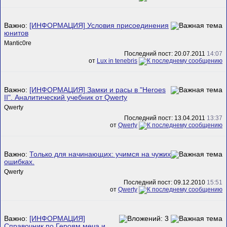
Важно:
[ИНФОРМАЦИЯ] Условия присоединения
юнитов
Mantic0re
Последний пост: 20.07.2011
14:07
от
Lux in tenebris
Важно:
[ИНФОРМАЦИЯ] Замки и расы в "Heroes
II". Аналитический учебник от Qwerty
Qwerty
Последний пост: 13.04.2011
13:37
от
Qwerty
Важно:
Только для начинающих: учимся на чужих
ошибках.
Qwerty
Последний пост: 09.12.2010
15:51
от
Qwerty
Важно:
[ИНФОРМАЦИЯ]
Справочник по Героям меча и