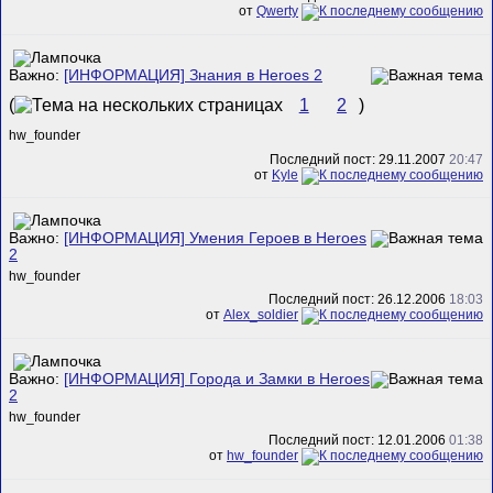
от
Qwerty
Важно:
[ИНФОРМАЦИЯ] Знания в Heroes 2
(
1
2
)
hw_founder
Последний пост: 29.11.2007
20:47
от
Kyle
Важно:
[ИНФОРМАЦИЯ] Умения Героев в Heroes
2
hw_founder
Последний пост: 26.12.2006
18:03
от
Alex_soldier
Важно:
[ИНФОРМАЦИЯ] Города и Замки в Heroes
2
hw_founder
Последний пост: 12.01.2006
01:38
от
hw_founder