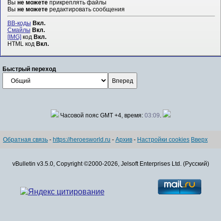
Вы
не можете
прикреплять файлы
Вы
не можете
редактировать сообщения
BB-коды
Вкл.
Смайлы
Вкл.
[IMG]
код
Вкл.
HTML код
Вкл.
Быстрый переход
Часовой пояс GMT +4, время:
03:09
.
Обратная связь
-
https://heroesworld.ru
-
Архив
-
Настройки cookies
Вверх
vBulletin v3.5.0, Copyright ©2000-2026, Jelsoft Enterprises Ltd. (Русский)