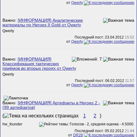
от
Qwerty
Важно:
[ИНФОРМАЦИЯ] Аналитические
материалы по Heroes II Gold от Qwerty
Qwerty
Последний пост: 23.04.2012
15:52
от
Qwerty
Важно:
[ИНФОРМАЦИЯ]
Классификация тактических
приёмов во вторых героях от Qwerty
Qwerty
Последний пост: 06.02.2012
11:57
от
Qwerty
Важно:
[ИНФОРМАЦИЯ] Артефакты в Heroes 2 -
(99 артефактов)
(
1
2
)
hw_founder
Последний пост: 05.02.2012
21:44
от
DR28