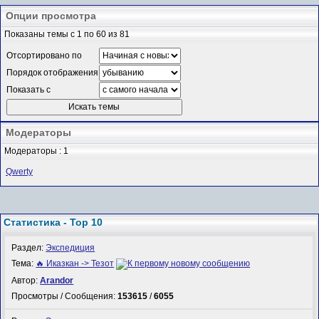
Опции просмотра
Показаны темы с 1 по 60 из 81
Отсортировано по
Порядок отображения
Показать с
Модераторы
Модераторы : 1
Qwerty
Статистика - Top 10
Раздел:
Экспедиция
Тема:
🔥 Иказкан -> Тезот
Автор:
Arandor
Просмотры / Сообщения:
153615
/
6055