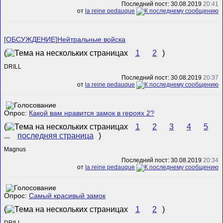
Последний пост: 30.08.2019
20:41
от
la reine pedauque
[ОБСУЖДЕНИЕ]Нейтральные войска
(
1
2
)
DRILL
Последний пост: 30.08.2019
20:37
от
la reine pedauque
Опрос:
Какой вам нравится замок в героях 2?
(
1
2
3
4
5
...
последняя страница
)
Magnus
Последний пост: 30.08.2019
20:34
от
la reine pedauque
Опрос:
Самый красивый замок
(
1
2
)