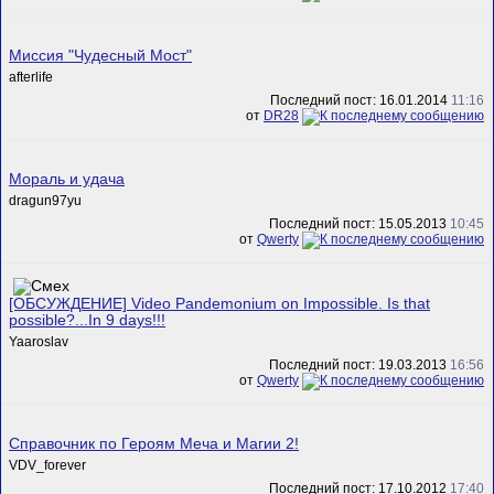
Миссия "Чудесный Мост"
afterlife
Последний пост: 16.01.2014
11:16
от
DR28
Мораль и удача
dragun97yu
Последний пост: 15.05.2013
10:45
от
Qwerty
[ОБСУЖДЕНИЕ] Video Pandemonium on Impossible. Is that
possible?...In 9 days!!!
Yaaroslav
Последний пост: 19.03.2013
16:56
от
Qwerty
Справочник по Героям Меча и Магии 2!
VDV_forever
Последний пост: 17.10.2012
17:40