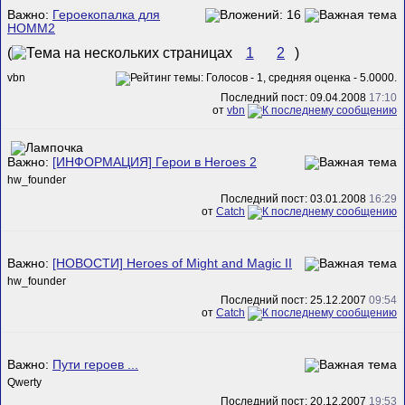
Важно:
Героекопалка для
HOMM2
(
1
2
)
vbn
Последний пост: 09.04.2008
17:10
от
vbn
Важно:
[ИНФОРМАЦИЯ] Герои в Heroes 2
hw_founder
Последний пост: 03.01.2008
16:29
от
Catch
Важно:
[НОВОСТИ] Heroes of Might and Magic II
hw_founder
Последний пост: 25.12.2007
09:54
от
Catch
Важно:
Пути героев ...
Qwerty
Последний пост: 20.12.2007
19:53