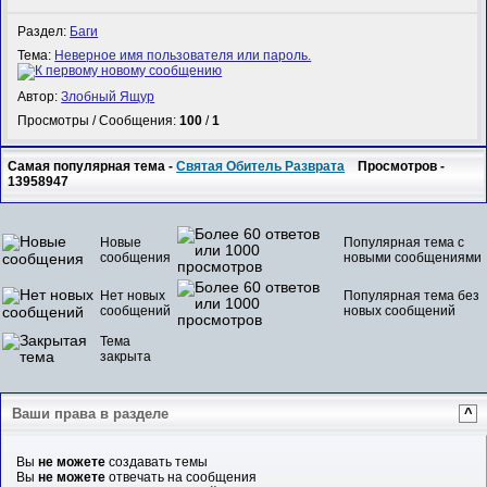
Раздел:
Баги
Тема:
Неверное имя пользователя или пароль.
Автор:
Злобный Ящур
Просмотры / Сообщения:
100
/
1
Самая популярная тема -
Святая Обитель Разврата
Просмотров -
13958947
Новые
Популярная тема с
сообщения
новыми сообщениями
Нет новых
Популярная тема без
сообщений
новых сообщений
Тема
закрыта
Ваши права в разделе
^
Вы
не можете
создавать темы
Вы
не можете
отвечать на сообщения